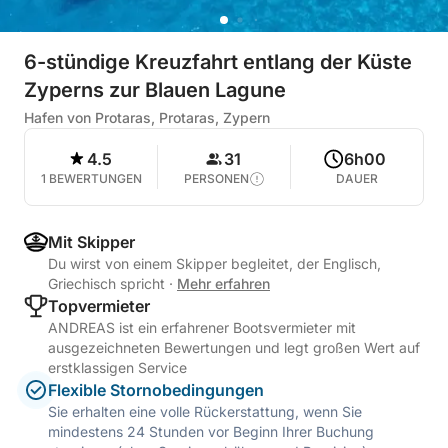
6-stündige Kreuzfahrt entlang der Küste
Zyperns zur Blauen Lagune
Hafen von Protaras, Protaras, Zypern
4.5
31
6h00
1 BEWERTUNGEN
PERSONEN
DAUER
Mit Skipper
Du wirst von einem Skipper begleitet, der Englisch,
Griechisch spricht
·
Mehr erfahren
Topvermieter
ANDREAS ist ein erfahrener Bootsvermieter mit
ausgezeichneten Bewertungen und legt großen Wert auf
erstklassigen Service
Flexible Stornobedingungen
Sie erhalten eine volle Rückerstattung, wenn Sie
mindestens 24 Stunden vor Beginn Ihrer Buchung