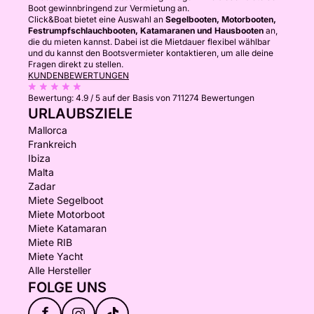
Boot gewinnbringend zur Vermietung an.
Click&Boat bietet eine Auswahl an
Segelbooten, Motorbooten,
Festrumpfschlauchbooten, Katamaranen und Hausbooten
an,
die du mieten kannst. Dabei ist die Mietdauer flexibel wählbar
und du kannst den Bootsvermieter kontaktieren, um alle deine
Fragen direkt zu stellen.
KUNDENBEWERTUNGEN
Bewertung:
4.9 / 5
auf der Basis von 711274 Bewertungen
URLAUBSZIELE
Mallorca
Frankreich
Ibiza
Malta
Zadar
Miete Segelboot
Miete Motorboot
Miete Katamaran
Miete RIB
Miete Yacht
Alle Hersteller
FOLGE UNS
f