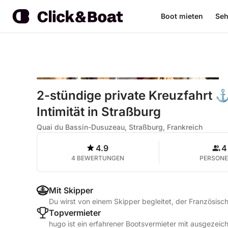
Boot mieten
Seh
2-stündige private Kreuzfahrt ⚓
Intimität in Straßburg
Quai du Bassin-Dusuzeau, Straßburg, Frankreich
4.9
4
4 BEWERTUNGEN
PERSON
Mit Skipper
Du wirst von einem Skipper begleitet, der Französisch
Topvermieter
hugo ist ein erfahrener Bootsvermieter mit ausgezei