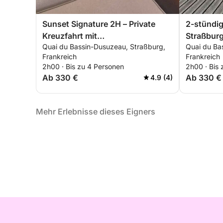
Sunset Signature 2H – Private
2-stündig
Kreuzfahrt mit
Straßbur
Quai du Bassin-Dusuzeau, Straßburg,
Quai du Ba
Sonnenuntergangsaperitif &
Premium-E
Frankreich
Frankreich
Fotos (Picasso)
2h00 · Bis zu 4 Personen
2h00 · Bis
Ab 330 €
Ab 330 €
4.9 (4)
Mehr Erlebnisse dieses Eigners