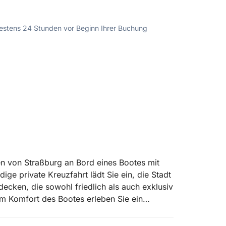
ndestens 24 Stunden vor Beginn Ihrer Buchung
n von Straßburg an Bord eines Bootes mit
ige private Kreuzfahrt lädt Sie ein, die Stadt
ecken, die sowohl friedlich als auch exklusiv
m Komfort des Bootes erleben Sie ein
 Eleganz und Intimität.