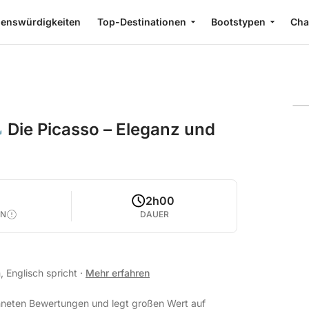
enswürdigkeiten
Top-Destinationen
Bootstypen
Cha
 Die Picasso – Eleganz und
2h00
EN
DAUER
, Englisch spricht
·
Mehr erfahren
chneten Bewertungen und legt großen Wert auf