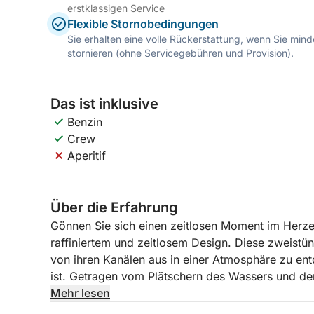
erstklassigen Service
Flexible Stornobedingungen
Sie erhalten eine volle Rückerstattung, wenn Sie mi
stornieren (ohne Servicegebühren und Provision).
Das ist inklusive
Benzin
Crew
Aperitif
Über die Erfahrung
Gönnen Sie sich einen zeitlosen Moment im Herze
raffiniertem und zeitlosem Design. Diese zweistünd
von ihren Kanälen aus in einer Atmosphäre zu entd
ist. Getragen vom Plätschern des Wassers und de
unvergessliches Zwischenspiel zwischen Tradition,
Mehr lesen