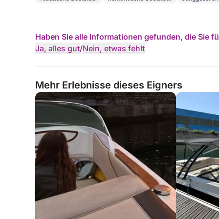
Haben Sie alle Informationen gefunden, die Sie 
Ja, alles gut
/
Nein, etwas fehlt
Mehr Erlebnisse dieses Eigners