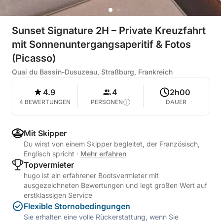
Sunset Signature 2H – Private Kreuzfahrt
mit Sonnenuntergangsaperitif & Fotos
(Picasso)
Quai du Bassin-Dusuzeau, Straßburg, Frankreich
4.9
4
2h00
4 BEWERTUNGEN
PERSONEN
DAUER
Mit Skipper
Du wirst von einem Skipper begleitet, der Französisch,
Englisch spricht
·
Mehr erfahren
Topvermieter
hugo ist ein erfahrener Bootsvermieter mit
ausgezeichneten Bewertungen und legt großen Wert auf
erstklassigen Service
Flexible Stornobedingungen
Sie erhalten eine volle Rückerstattung, wenn Sie