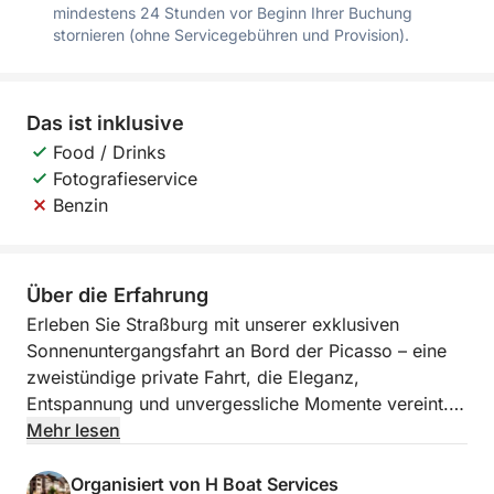
mindestens 24 Stunden vor Beginn Ihrer Buchung
stornieren (ohne Servicegebühren und Provision).
Das ist inklusive
Food / Drinks
Fotografieservice
Benzin
Über die Erfahrung
Erleben Sie Straßburg mit unserer exklusiven
Sonnenuntergangsfahrt an Bord der Picasso – eine
zweistündige private Fahrt, die Eleganz,
Entspannung und unvergessliche Momente vereint.
Mehr lesen
Gleiten Sie durch die Wasserwege und entdecken
Sie Straßburg in seinem schönsten Licht, in
Organisiert von H Boat Services