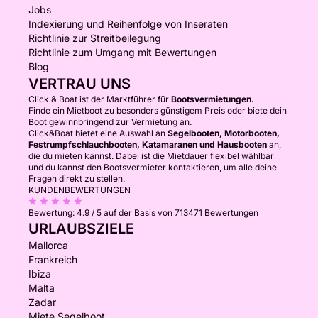
Jobs
Indexierung und Reihenfolge von Inseraten
Richtlinie zur Streitbeilegung
Richtlinie zum Umgang mit Bewertungen
Blog
VERTRAU UNS
Click & Boat ist der Marktführer für
Bootsvermietungen.
Finde ein Mietboot zu besonders günstigem Preis oder biete dein
Boot gewinnbringend zur Vermietung an.
Click&Boat bietet eine Auswahl an
Segelbooten, Motorbooten,
Festrumpfschlauchbooten, Katamaranen und Hausbooten
an,
die du mieten kannst. Dabei ist die Mietdauer flexibel wählbar
und du kannst den Bootsvermieter kontaktieren, um alle deine
Fragen direkt zu stellen.
KUNDENBEWERTUNGEN
Bewertung:
4.9 / 5
auf der Basis von 713471 Bewertungen
URLAUBSZIELE
Mallorca
Frankreich
Ibiza
Malta
Zadar
Miete Segelboot