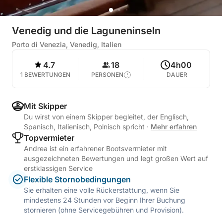
Venedig und die Laguneninseln
Porto di Venezia, Venedig, Italien
4.7
18
4h00
1 BEWERTUNGEN
PERSONEN
DAUER
Mit Skipper
Du wirst von einem Skipper begleitet, der Englisch,
Spanisch, Italienisch, Polnisch spricht
·
Mehr erfahren
Topvermieter
Andrea ist ein erfahrener Bootsvermieter mit
ausgezeichneten Bewertungen und legt großen Wert auf
erstklassigen Service
Flexible Stornobedingungen
Sie erhalten eine volle Rückerstattung, wenn Sie
mindestens 24 Stunden vor Beginn Ihrer Buchung
stornieren (ohne Servicegebühren und Provision).