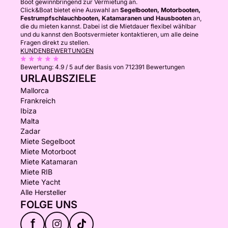
Boot gewinnbringend zur Vermietung an.
Click&Boat bietet eine Auswahl an
Segelbooten, Motorbooten,
Festrumpfschlauchbooten, Katamaranen und Hausbooten
an,
die du mieten kannst. Dabei ist die Mietdauer flexibel wählbar
und du kannst den Bootsvermieter kontaktieren, um alle deine
Fragen direkt zu stellen.
KUNDENBEWERTUNGEN
Bewertung:
4.9 / 5
auf der Basis von 712391 Bewertungen
URLAUBSZIELE
Mallorca
Frankreich
Ibiza
Malta
Zadar
Miete Segelboot
Miete Motorboot
Miete Katamaran
Miete RIB
Miete Yacht
Alle Hersteller
FOLGE UNS
f