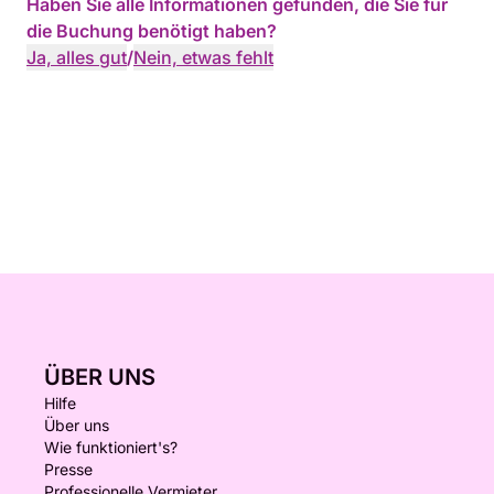
Haben Sie alle Informationen gefunden, die Sie für
die Buchung benötigt haben?
Ja, alles gut
/
Nein, etwas fehlt
ÜBER UNS
Hilfe
Über uns
Wie funktioniert's?
Presse
Professionelle Vermieter