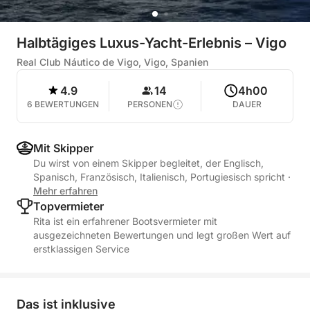
Halbtägiges Luxus-Yacht-Erlebnis – Vigo
Real Club Náutico de Vigo, Vigo, Spanien
4.9
14
4h00
6 BEWERTUNGEN
PERSONEN
DAUER
Mit Skipper
Du wirst von einem Skipper begleitet, der Englisch,
Spanisch, Französisch, Italienisch, Portugiesisch spricht
·
Mehr erfahren
Topvermieter
Rita ist ein erfahrener Bootsvermieter mit
ausgezeichneten Bewertungen und legt großen Wert auf
erstklassigen Service
Das ist inklusive