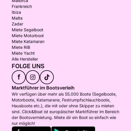
Mallorca
Frankreich
Ibiza
Malta
Zadar
Miete Segelboot
Miete Motorboot
Miete Katamaran
Miete RIB
Miete Yacht
Alle Hersteller
FOLGE UNS
f
Marktführer im Bootsverleih
Wir verfügen über mehr als 55.000 Boote (Segelboote,
Motorboote, Katamarane, Festrumpfschlauchboote,
Hausboote etc.), die mit oder ohne Skipper zu mieten
sind. Click&Boat ist europäischer Marktführer im Bereich
der Bootsvermietung. Miete dir ein Boot so einfach wie
nur möglich!