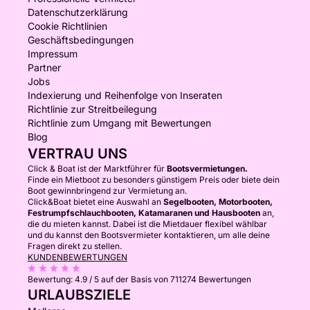
Datenschutzerklärung
Cookie Richtlinien
Geschäftsbedingungen
Impressum
Partner
Jobs
Indexierung und Reihenfolge von Inseraten
Richtlinie zur Streitbeilegung
Richtlinie zum Umgang mit Bewertungen
Blog
VERTRAU UNS
Click & Boat ist der Marktführer für
Bootsvermietungen.
Finde ein Mietboot zu besonders günstigem Preis oder biete dein
Boot gewinnbringend zur Vermietung an.
Click&Boat bietet eine Auswahl an
Segelbooten, Motorbooten,
Festrumpfschlauchbooten, Katamaranen und Hausbooten
an,
die du mieten kannst. Dabei ist die Mietdauer flexibel wählbar
und du kannst den Bootsvermieter kontaktieren, um alle deine
Fragen direkt zu stellen.
KUNDENBEWERTUNGEN
Bewertung:
4.9 / 5
auf der Basis von 711274 Bewertungen
URLAUBSZIELE