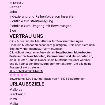
Impressum
Partner
Jobs
Indexierung und Reihenfolge von Inseraten
Richtlinie zur Streitbeilegung
Richtlinie zum Umgang mit Bewertungen
Blog
VERTRAU UNS
Click & Boat ist der Marktführer für
Bootsvermietungen.
Finde ein Mietboot zu besonders günstigem Preis oder biete dein
Boot gewinnbringend zur Vermietung an.
Click&Boat bietet eine Auswahl an
Segelbooten, Motorbooten,
Festrumpfschlauchbooten, Katamaranen und Hausbooten
an,
die du mieten kannst. Dabei ist die Mietdauer flexibel wählbar
und du kannst den Bootsvermieter kontaktieren, um alle deine
Fragen direkt zu stellen.
KUNDENBEWERTUNGEN
Bewertung:
4.9 / 5
auf der Basis von 713471 Bewertungen
URLAUBSZIELE
Mallorca
Frankreich
Ibiza
Malta