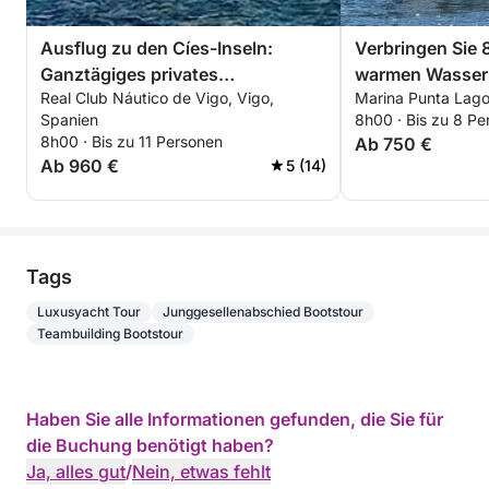
Ausflug zu den Cíes-Inseln:
Verbringen Sie 
Ganztägiges privates
warmen Wasser
Real Club Náutico de Vigo, Vigo,
Marina Punta Lago
Bootserlebnis
Spanien
8h00 · Bis zu 8 Pe
8h00 · Bis zu 11 Personen
Ab 750 €
Ab 960 €
5 (14)
Tags
Luxusyacht Tour
Junggesellenabschied Bootstour
Teambuilding Bootstour
Haben Sie alle Informationen gefunden, die Sie für
die Buchung benötigt haben?
Ja, alles gut
/
Nein, etwas fehlt