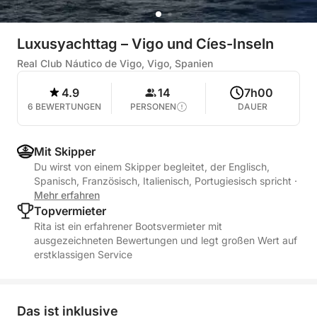
Luxusyachttag – Vigo und Cíes-Inseln
Real Club Náutico de Vigo, Vigo, Spanien
4.9
14
7h00
6 BEWERTUNGEN
PERSONEN
DAUER
Mit Skipper
Du wirst von einem Skipper begleitet, der Englisch,
Spanisch, Französisch, Italienisch, Portugiesisch spricht
·
Mehr erfahren
Topvermieter
Rita ist ein erfahrener Bootsvermieter mit
ausgezeichneten Bewertungen und legt großen Wert auf
erstklassigen Service
Das ist inklusive