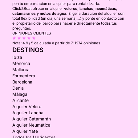
pon tu embarcación en alquiler para rentabilizarla.
Click&Boat ofrece en alquiler
veleros, lanchas, neumáticas,
catamaranes y motos de agua.
Elige la duración del alquiler con
total flexibilidad (un día, una semana, ...) y ponte en contacto con
el propietario del barco para hacerle directamente todas tus
preguntas.
OPINIONES CLIENTES
Nota:
4.9 / 5
calculada a partir de 711274 opiniones
DESTINOS
Ibiza
Menorca
Mallorca
Formentera
Barcelona
Denia
Málaga
Alicante
Alquiler Velero
Alquiler Lancha
Alquiler Catamarán
Alquiler Neumática
Alquiler Yate
Todos los fabricantes