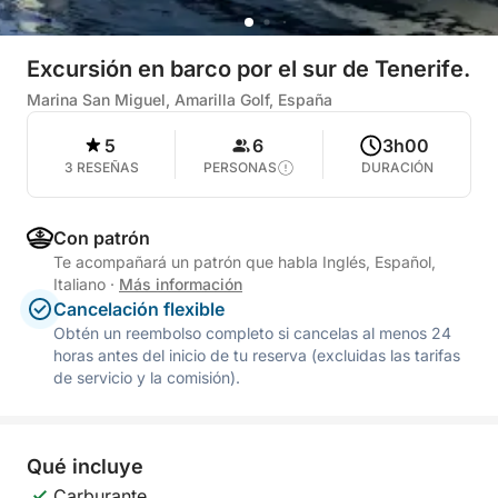
Excursión en barco por el sur de Tenerife.
Marina San Miguel, Amarilla Golf, España
5
6
3h00
3 RESEÑAS
PERSONAS
DURACIÓN
Con patrón
Te acompañará un patrón que habla Inglés, Español,
Italiano
·
Más información
Cancelación flexible
Obtén un reembolso completo si cancelas al menos 24
horas antes del inicio de tu reserva (excluidas las tarifas
de servicio y la comisión).
Qué incluye
Carburante