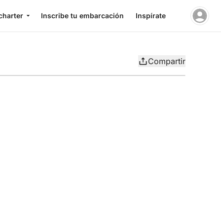
charter
Inscribe tu embarcación
Inspírate
Compartir