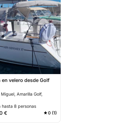
 en velero desde Golf
Miguel, Amarilla Golf,
a hasta 8 personas
0 €
0 (1)