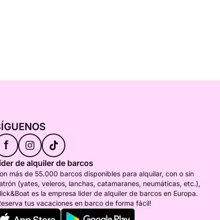
SÍGUENOS
f
íder de alquiler de barcos
on más de 55.000 barcos disponibles para alquilar, con o sin
atrón (yates, veleros, lanchas, catamaranes, neumáticas, etc.),
lick&Boat es la empresa líder de alquiler de barcos en Europa.
Reserva tus vacaciones en barco de forma fácil!