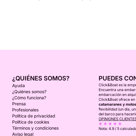
¿QUIÉNES SOMOS?
PUEDES CO
Click&Boat es la empr
Ayuda
Encuentra una embarca
¿Quiénes somos?
embarcación en alquil
¿Cómo funciona?
Click&Boat ofrece en 
Prensa
catamaranes y motos
flexibilidad (un día, 
Profesionales
del barco para hacerl
Política de privacidad
OPINIONES CLIENTE
Política de cookies
Términos y condiciones
Nota:
4.9 / 5
calculada
Aviso legal