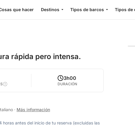
Cosas que hacer
Destinos
Tipos de barcos
Tipos de 
ura rápida pero intensa.
3h00
AS
DURACIÓN
taliano
·
Más información
oras antes del inicio de tu reserva (excluidas las