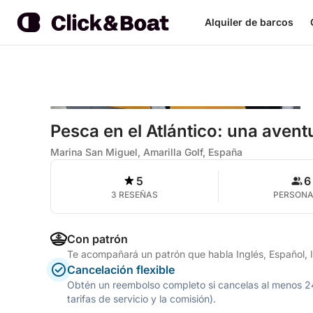
Alquiler de barcos
Pesca en el Atlántico: una avent
Marina San Miguel, Amarilla Golf, España
5
6
3 RESEÑAS
PERSON
Con patrón
Te acompañará un patrón que habla Inglés, Español, I
Cancelación flexible
Obtén un reembolso completo si cancelas al menos 24 h
tarifas de servicio y la comisión).