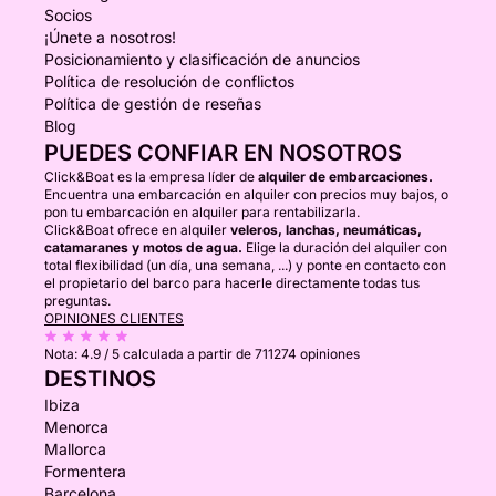
Socios
¡Únete a nosotros!
Posicionamiento y clasificación de anuncios
Política de resolución de conflictos
Política de gestión de reseñas
Blog
PUEDES CONFIAR EN NOSOTROS
Click&Boat es la empresa líder de
alquiler de embarcaciones.
Encuentra una embarcación en alquiler con precios muy bajos, o
pon tu embarcación en alquiler para rentabilizarla.
Click&Boat ofrece en alquiler
veleros, lanchas, neumáticas,
catamaranes y motos de agua.
Elige la duración del alquiler con
total flexibilidad (un día, una semana, ...) y ponte en contacto con
el propietario del barco para hacerle directamente todas tus
preguntas.
OPINIONES CLIENTES
Nota:
4.9 / 5
calculada a partir de 711274 opiniones
DESTINOS
Ibiza
Menorca
Mallorca
Formentera
Barcelona