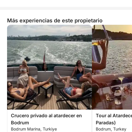
de elegancia y descubrimiento en las aguas del
Egeo.
Más experiencias de este propietario
Crucero privado al atardecer en
Tour al Atardece
Bodrum
Paradas)
Bodrum Marina, Turkiye
Bodrum, Turkey