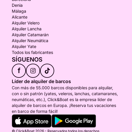
Denia
Málaga
Alicante
Alquiler Velero
Alquiler Lancha
Alquiler Catamarán
Alquiler Neumática
Alquiler Yate
Todos los fabricantes
SÍGUENOS
f
Líder de alquiler de barcos
Con más de 55.000 barcos disponibles para alquilar,
con o sin patrón (yates, veleros, lanchas, catamaranes,
neumáticas, etc.), Click&Boat es la empresa líder de
alquiler de barcos en Europa. ¡Reserva tus vacaciones
en barco de forma fácil!
© Click&Boat 2026 - Reservados todos los derechos