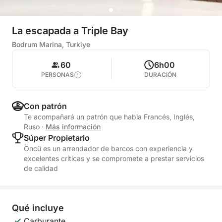
La escapada a Triple Bay
Bodrum Marina, Turkiye
60
6h00
PERSONAS
DURACIÓN
Con patrón
Te acompañará un patrón que habla Francés, Inglés,
Ruso
·
Más información
Súper Propietario
Öncü es un arrendador de barcos con experiencia y
excelentes críticas y se compromete a prestar servicios
de calidad
Qué incluye
Carburante