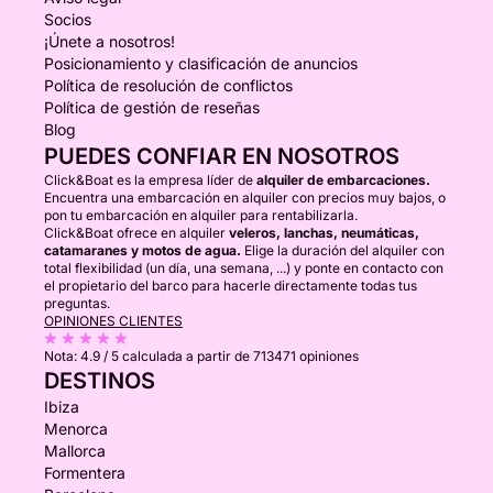
Socios
¡Únete a nosotros!
Posicionamiento y clasificación de anuncios
Política de resolución de conflictos
Política de gestión de reseñas
Blog
PUEDES CONFIAR EN NOSOTROS
Click&Boat es la empresa líder de
alquiler de embarcaciones.
Encuentra una embarcación en alquiler con precios muy bajos, o
pon tu embarcación en alquiler para rentabilizarla.
Click&Boat ofrece en alquiler
veleros, lanchas, neumáticas,
catamaranes y motos de agua.
Elige la duración del alquiler con
total flexibilidad (un día, una semana, ...) y ponte en contacto con
el propietario del barco para hacerle directamente todas tus
preguntas.
OPINIONES CLIENTES
Nota:
4.9 / 5
calculada a partir de 713471 opiniones
DESTINOS
Ibiza
Menorca
Mallorca
Formentera