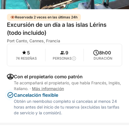
Reservada 2 veces en las últimas 24h
Excursión de un día a las islas Lérins
(todo incluido)
Port Canto, Cannes, Francia
5
9
8h00
74 RESEÑAS
PERSONAS
DURACIÓN
Con el propietario como patrón
Te acompañará el propietario, que habla Francés, Inglés,
Italiano.
·
Más información
Cancelación flexible
Obtén un reembolso completo si cancelas al menos 24
horas antes del inicio de tu reserva (excluidas las tarifas
de servicio y la comisión).