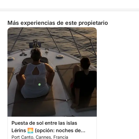
Más experiencias de este propietario
Puesta de sol entre las islas
Lérins 🌅 (opción: noches de
Port Canto, Cannes, Francia
fuegos artificiales 🎆)