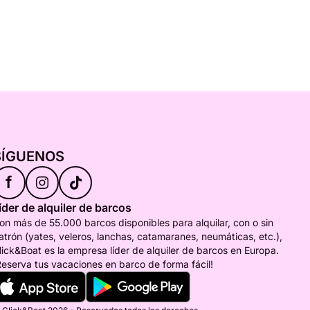
SÍGUENOS
f
íder de alquiler de barcos
on más de 55.000 barcos disponibles para alquilar, con o sin
atrón (yates, veleros, lanchas, catamaranes, neumáticas, etc.),
lick&Boat es la empresa líder de alquiler de barcos en Europa.
Reserva tus vacaciones en barco de forma fácil!