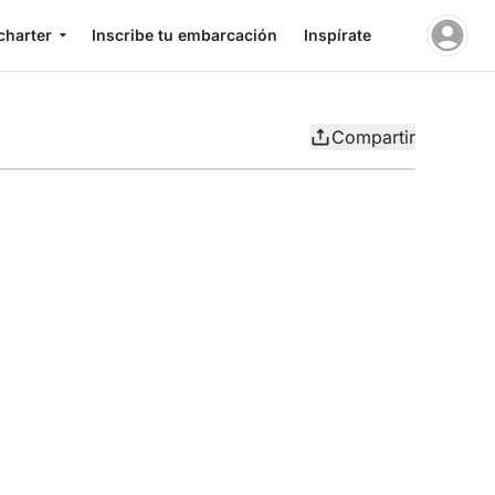
charter
Inscribe tu embarcación
Inspírate
Compartir