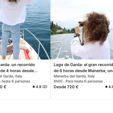
arda: un recorrido
Lago de Garda: el gran recorri
 de 4 horas desde
de 6 horas desde Manerba, un
 Garda, Italy
Manerba del Garda, Italy
experiencia inolvidable
a hasta 6 personas
6h00 · Para hasta 6 personas
0 €
Desde 720 €
4.9 (2)
4.