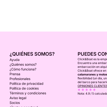
¿QUIÉNES SOMOS?
PUEDES CO
Click&Boat es la empr
Ayuda
Encuentra una embarca
¿Quiénes somos?
embarcación en alquil
¿Cómo funciona?
Click&Boat ofrece en 
Prensa
catamaranes y motos
flexibilidad (un día, 
Profesionales
del barco para hacerl
Política de privacidad
OPINIONES CLIENTE
Política de cookies
Términos y condiciones
Nota:
4.9 / 5
calculada
Aviso legal
Socios