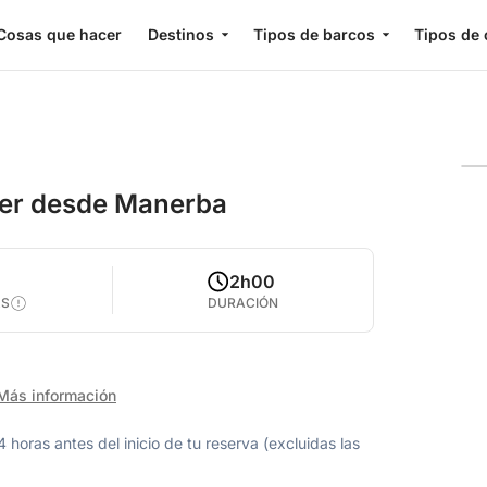
Cosas que hacer
Destinos
Tipos de barcos
Tipos de 
cer desde Manerba
2h00
AS
DURACIÓN
Más información
oras antes del inicio de tu reserva (excluidas las