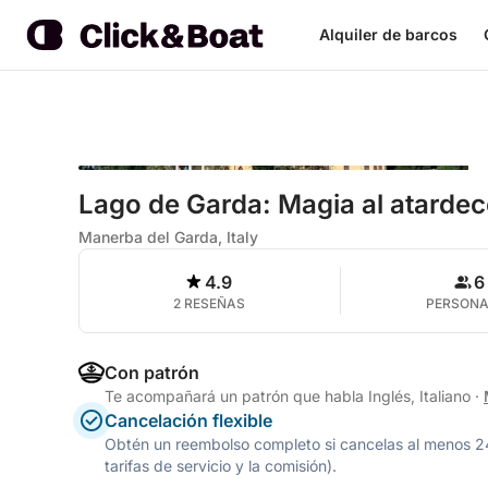
Alquiler de barcos
Lago de Garda: Magia al atarde
Manerba del Garda, Italy
4.9
6
2 RESEÑAS
PERSON
Con patrón
Te acompañará un patrón que habla Inglés, Italiano
·
Cancelación flexible
Obtén un reembolso completo si cancelas al menos 24 h
tarifas de servicio y la comisión).