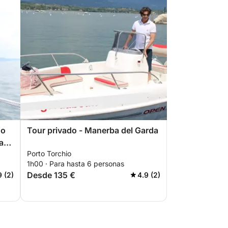
do
Tour privado - Manerba del Garda
a
Porto Torchio
1h00 · Para hasta 6 personas
Desde 135 €
9 (2)
4.9 (2)