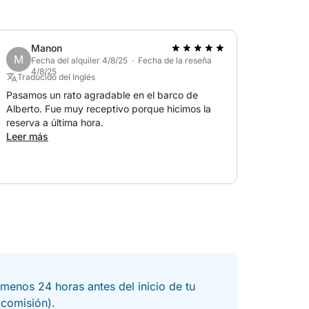
Manon
M
Fecha del alquiler 4/8/25 · Fecha de la reseña
4/8/25
Traducido del Inglés
Pasamos un rato agradable en el barco de
Alberto. Fue muy receptivo porque hicimos la
reserva a última hora.
Leer más
menos 24 horas antes del inicio de tu
a comisión).