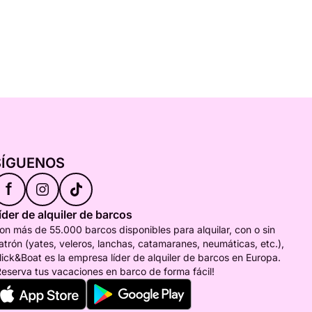
SÍGUENOS
f
íder de alquiler de barcos
on más de 55.000 barcos disponibles para alquilar, con o sin
atrón (yates, veleros, lanchas, catamaranes, neumáticas, etc.),
lick&Boat es la empresa líder de alquiler de barcos en Europa.
Reserva tus vacaciones en barco de forma fácil!