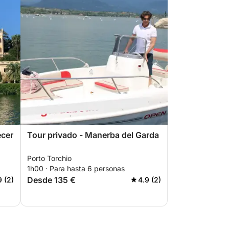
ecer
Tour privado - Manerba del Garda
Porto Torchio
1h00 · Para hasta 6 personas
Desde 135 €
9 (2)
4.9 (2)