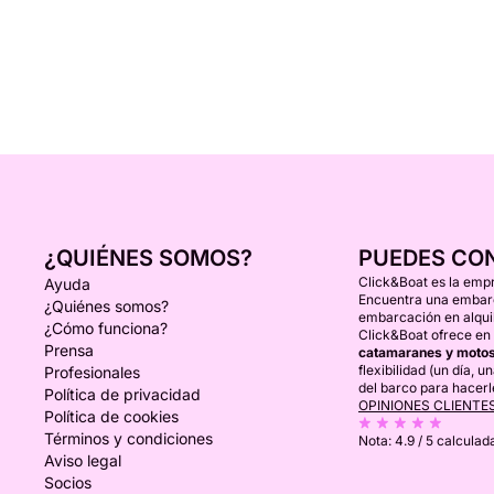
¿QUIÉNES SOMOS?
PUEDES CO
Click&Boat es la empr
Ayuda
Encuentra una embarca
¿Quiénes somos?
embarcación en alquil
¿Cómo funciona?
Click&Boat ofrece en 
Prensa
catamaranes y motos
flexibilidad (un día, 
Profesionales
del barco para hacerl
Política de privacidad
OPINIONES CLIENTE
Política de cookies
Términos y condiciones
Nota:
4.9 / 5
calculada
Aviso legal
Socios