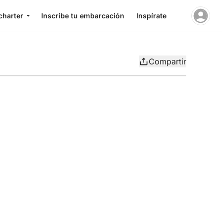
charter
Inscribe tu embarcación
Inspírate
Compartir