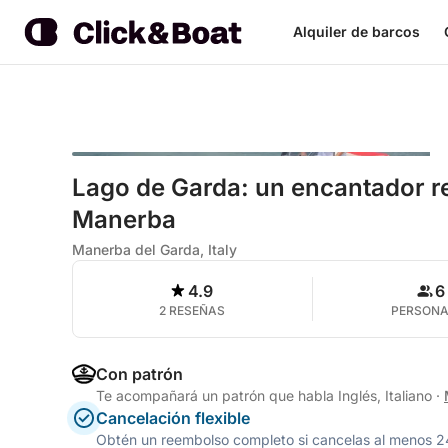
Alquiler de barcos
Lago de Garda: un encantador r
Manerba
Manerba del Garda, Italy
4.9
6
2 RESEÑAS
PERSON
Con patrón
Te acompañará un patrón que habla Inglés, Italiano
·
Cancelación flexible
Obtén un reembolso completo si cancelas al menos 24 h