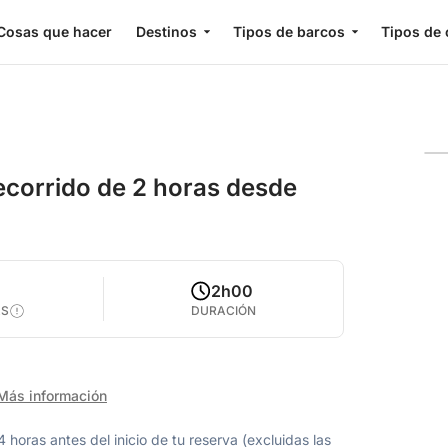
Cosas que hacer
Destinos
Tipos de barcos
Tipos de 
ecorrido de 2 horas desde
2h00
AS
DURACIÓN
Más información
oras antes del inicio de tu reserva (excluidas las