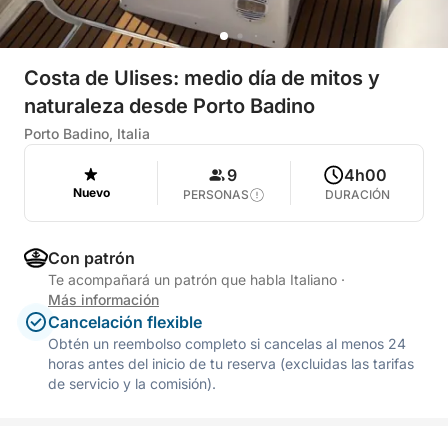
Costa de Ulises: medio día de mitos y
naturaleza desde Porto Badino
Porto Badino, Italia
9
4h00
Nuevo
PERSONAS
DURACIÓN
Con patrón
Te acompañará un patrón que habla Italiano
·
Más información
Cancelación flexible
Obtén un reembolso completo si cancelas al menos 24
horas antes del inicio de tu reserva (excluidas las tarifas
de servicio y la comisión).