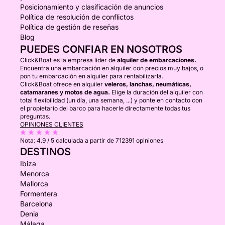
Posicionamiento y clasificación de anuncios
Política de resolución de conflictos
Política de gestión de reseñas
Blog
PUEDES CONFIAR EN NOSOTROS
Click&Boat es la empresa líder de
alquiler de embarcaciones.
Encuentra una embarcación en alquiler con precios muy bajos, o
pon tu embarcación en alquiler para rentabilizarla.
Click&Boat ofrece en alquiler
veleros, lanchas, neumáticas,
catamaranes y motos de agua.
Elige la duración del alquiler con
total flexibilidad (un día, una semana, ...) y ponte en contacto con
el propietario del barco para hacerle directamente todas tus
preguntas.
OPINIONES CLIENTES
Nota:
4.9 / 5
calculada a partir de 712391 opiniones
DESTINOS
Ibiza
Menorca
Mallorca
Formentera
Barcelona
Denia
Málaga