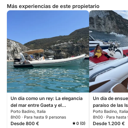
Más experiencias de este propietario
Un día como un rey: La elegancia
Un día de ensue
del mar entre Gaeta y el
paraíso de las I
Porto Badino, Italia
Porto Badino, Italia
promontorio de Sabaudia
8h00 · Para hasta 9 personas
8h00 · Para hasta
Desde 800 €
Desde 1.200 €
0 (0)