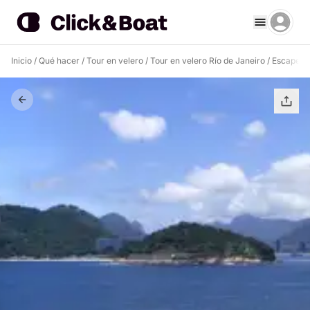
Inicio
/
Qué hacer
/
Tour en velero
/
Tour en velero Río de Janeiro
/
Escape re