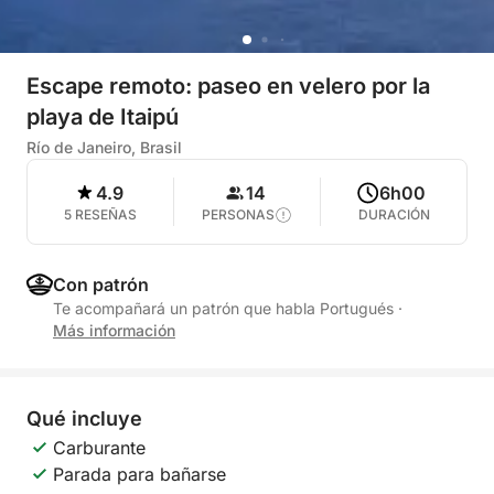
Escape remoto: paseo en velero por la
playa de Itaipú
Río de Janeiro, Brasil
4.9
14
6h00
5 RESEÑAS
PERSONAS
DURACIÓN
Con patrón
Te acompañará un patrón que habla Portugués
·
Más información
Qué incluye
Carburante
Parada para bañarse