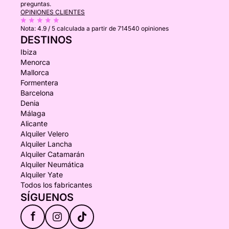
preguntas.
OPINIONES CLIENTES
Nota:
4.9 / 5
calculada a partir de 714540 opiniones
DESTINOS
Ibiza
Menorca
Mallorca
Formentera
Barcelona
Denia
Málaga
Alicante
Alquiler Velero
Alquiler Lancha
Alquiler Catamarán
Alquiler Neumática
Alquiler Yate
Todos los fabricantes
SÍGUENOS
f