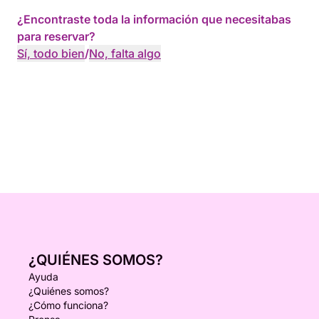
¿Encontraste toda la información que necesitabas
para reservar?
Sí, todo bien
/
No, falta algo
¿QUIÉNES SOMOS?
Ayuda
¿Quiénes somos?
¿Cómo funciona?