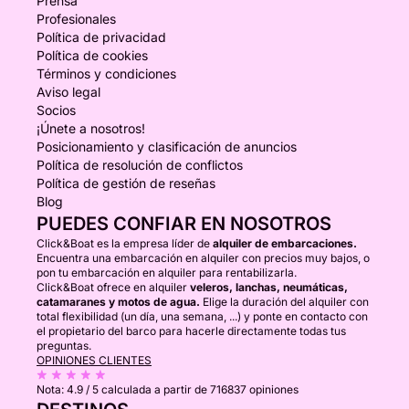
Prensa
Profesionales
Política de privacidad
Política de cookies
Términos y condiciones
Aviso legal
Socios
¡Únete a nosotros!
Posicionamiento y clasificación de anuncios
Política de resolución de conflictos
Política de gestión de reseñas
Blog
PUEDES CONFIAR EN NOSOTROS
Click&Boat es la empresa líder de
alquiler de embarcaciones.
Encuentra una embarcación en alquiler con precios muy bajos, o
pon tu embarcación en alquiler para rentabilizarla.
Click&Boat ofrece en alquiler
veleros, lanchas, neumáticas,
catamaranes y motos de agua.
Elige la duración del alquiler con
total flexibilidad (un día, una semana, ...) y ponte en contacto con
el propietario del barco para hacerle directamente todas tus
preguntas.
OPINIONES CLIENTES
Nota:
4.9 / 5
calculada a partir de 716837 opiniones