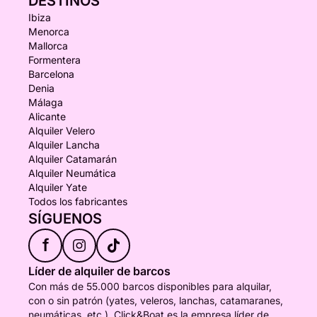
DESTINOS
Ibiza
Menorca
Mallorca
Formentera
Barcelona
Denia
Málaga
Alicante
Alquiler Velero
Alquiler Lancha
Alquiler Catamarán
Alquiler Neumática
Alquiler Yate
Todos los fabricantes
SÍGUENOS
f
Líder de alquiler de barcos
Con más de 55.000 barcos disponibles para alquilar,
con o sin patrón (yates, veleros, lanchas, catamaranes,
neumáticas, etc.), Click&Boat es la empresa líder de