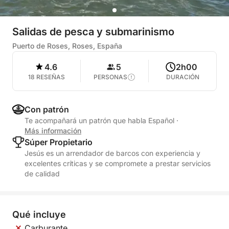
Salidas de pesca y submarinismo
Puerto de Roses, Roses, España
4.6
5
2h00
18 RESEÑAS
PERSONAS
DURACIÓN
Con patrón
Te acompañará un patrón que habla Español
·
Más información
Súper Propietario
Jesús es un arrendador de barcos con experiencia y
excelentes críticas y se compromete a prestar servicios
de calidad
Qué incluye
Carburante