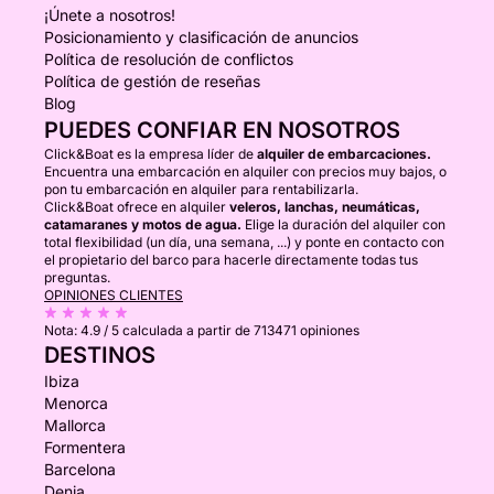
¡Únete a nosotros!
Posicionamiento y clasificación de anuncios
Política de resolución de conflictos
Política de gestión de reseñas
Blog
PUEDES CONFIAR EN NOSOTROS
Click&Boat es la empresa líder de
alquiler de embarcaciones.
Encuentra una embarcación en alquiler con precios muy bajos, o
pon tu embarcación en alquiler para rentabilizarla.
Click&Boat ofrece en alquiler
veleros, lanchas, neumáticas,
catamaranes y motos de agua.
Elige la duración del alquiler con
total flexibilidad (un día, una semana, ...) y ponte en contacto con
el propietario del barco para hacerle directamente todas tus
preguntas.
OPINIONES CLIENTES
Nota:
4.9 / 5
calculada a partir de 713471 opiniones
DESTINOS
Ibiza
Menorca
Mallorca
Formentera
Barcelona
Denia