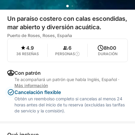
Un paraíso costero con calas escondidas,
mar abierto y diversión acuática.
Puerto de Roses, Roses, España
4.9
6
8h00
36 RESEÑAS
PERSONAS
DURACIÓN
Con patrón
Te acompañará un patrón que habla Inglés, Español
·
Más información
Cancelación flexible
Obtén un reembolso completo si cancelas al menos 24
horas antes del inicio de tu reserva (excluidas las tarifas
de servicio y la comisión).
Qué incluye