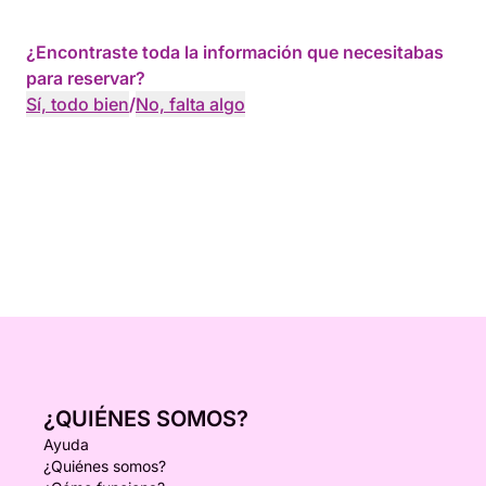
¿Encontraste toda la información que necesitabas
para reservar?
Sí, todo bien
/
No, falta algo
¿QUIÉNES SOMOS?
Ayuda
¿Quiénes somos?