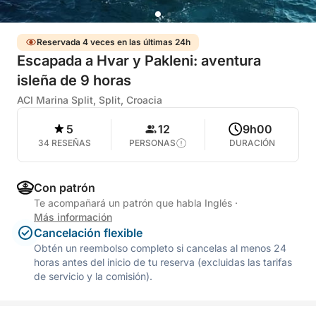
Reservada 4 veces en las últimas 24h
Escapada a Hvar y Pakleni: aventura
isleña de 9 horas
ACI Marina Split, Split, Croacia
5
12
9h00
34 RESEÑAS
PERSONAS
DURACIÓN
Con patrón
Te acompañará un patrón que habla Inglés
·
Más información
Cancelación flexible
Obtén un reembolso completo si cancelas al menos 24
horas antes del inicio de tu reserva (excluidas las tarifas
de servicio y la comisión).