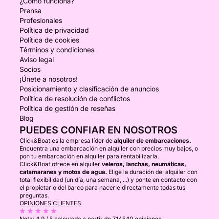
¿Cómo funciona?
Prensa
Profesionales
Política de privacidad
Política de cookies
Términos y condiciones
Aviso legal
Socios
¡Únete a nosotros!
Posicionamiento y clasificación de anuncios
Política de resolución de conflictos
Política de gestión de reseñas
Blog
PUEDES CONFIAR EN NOSOTROS
Click&Boat es la empresa líder de
alquiler de embarcaciones.
Encuentra una embarcación en alquiler con precios muy bajos, o
pon tu embarcación en alquiler para rentabilizarla.
Click&Boat ofrece en alquiler
veleros, lanchas, neumáticas,
catamaranes y motos de agua.
Elige la duración del alquiler con
total flexibilidad (un día, una semana, ...) y ponte en contacto con
el propietario del barco para hacerle directamente todas tus
preguntas.
OPINIONES CLIENTES
Nota:
4.9 / 5
calculada a partir de 714540 opiniones