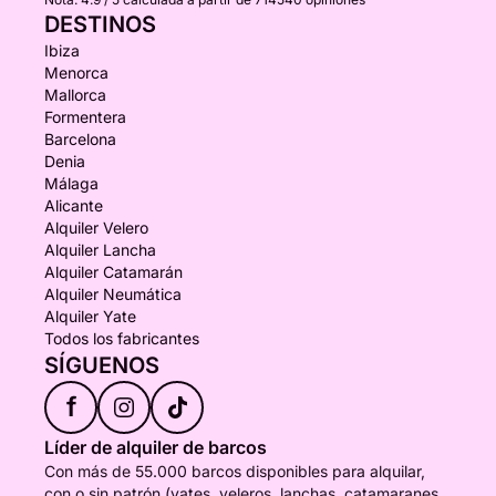
DESTINOS
Ibiza
Menorca
Mallorca
Formentera
Barcelona
Denia
Málaga
Alicante
Alquiler Velero
Alquiler Lancha
Alquiler Catamarán
Alquiler Neumática
Alquiler Yate
Todos los fabricantes
SÍGUENOS
f
Líder de alquiler de barcos
Con más de 55.000 barcos disponibles para alquilar,
con o sin patrón (yates, veleros, lanchas, catamaranes,