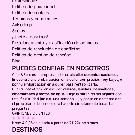
Profesionales
Política de privacidad
Política de cookies
Términos y condiciones
Aviso legal
Socios
¡Únete a nosotros!
Posicionamiento y clasificación de anuncios
Política de resolución de conflictos
Política de gestión de reseñas
Blog
PUEDES CONFIAR EN NOSOTROS
Click&Boat es la empresa líder de
alquiler de embarcaciones.
Encuentra una embarcación en alquiler con precios muy bajos, o
pon tu embarcación en alquiler para rentabilizarla.
Click&Boat ofrece en alquiler
veleros, lanchas, neumáticas,
catamaranes y motos de agua.
Elige la duración del alquiler con
total flexibilidad (un día, una semana, ...) y ponte en contacto con
el propietario del barco para hacerle directamente todas tus
preguntas.
OPINIONES CLIENTES
Nota:
4.9 / 5
calculada a partir de 711274 opiniones
DESTINOS