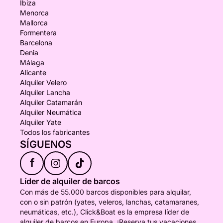
Ibiza
Menorca
Mallorca
Formentera
Barcelona
Denia
Málaga
Alicante
Alquiler Velero
Alquiler Lancha
Alquiler Catamarán
Alquiler Neumática
Alquiler Yate
Todos los fabricantes
SÍGUENOS
f
Líder de alquiler de barcos
Con más de 55.000 barcos disponibles para alquilar,
con o sin patrón (yates, veleros, lanchas, catamaranes,
neumáticas, etc.), Click&Boat es la empresa líder de
alquiler de barcos en Europa. ¡Reserva tus vacaciones