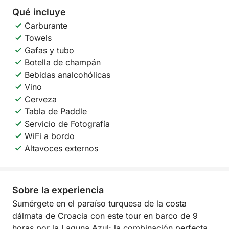
Qué incluye
Carburante
Towels
Gafas y tubo
Botella de champán
Bebidas analcohólicas
Vino
Cerveza
Tabla de Paddle
Servicio de Fotografía
WiFi a bordo
Altavoces externos
Sobre la experiencia
Sumérgete en el paraíso turquesa de la costa
dálmata de Croacia con este tour en barco de 9
horas por la Laguna Azul: la combinación perfecta