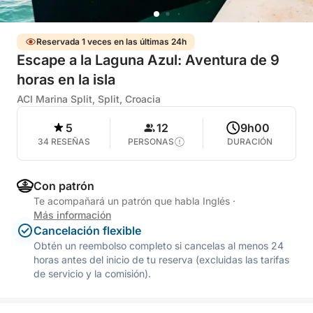
Reservada 1 veces en las últimas 24h
Escape a la Laguna Azul: Aventura de 9
horas en la isla
ACI Marina Split, Split, Croacia
5
12
9h00
34 RESEÑAS
PERSONAS
DURACIÓN
Con patrón
Te acompañará un patrón que habla Inglés
·
Más información
Cancelación flexible
Obtén un reembolso completo si cancelas al menos 24
horas antes del inicio de tu reserva (excluidas las tarifas
de servicio y la comisión).