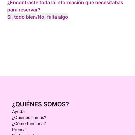
¿Encontraste toda la información que necesitabas
para reservar?
Sí, todo bien
/
No, falta algo
¿QUIÉNES SOMOS?
Ayuda
¿Quiénes somos?
¿Cómo funciona?
Prensa