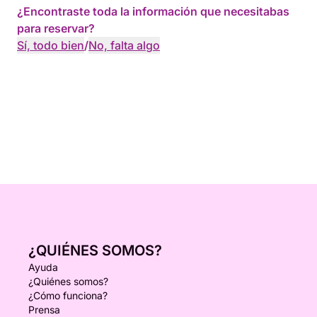
¿Encontraste toda la información que necesitabas
para reservar?
Sí, todo bien
/
No, falta algo
¿QUIÉNES SOMOS?
Ayuda
¿Quiénes somos?
¿Cómo funciona?
Prensa