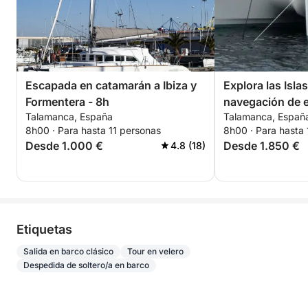
Escapada en catamarán a Ibiza y
Explora las Isla
Formentera - 8h
navegación de 
Talamanca, España
Talamanca, Españ
Ibiza y Forment
8h00 · Para hasta 11 personas
8h00 · Para hasta
Desde 1.000 €
Desde 1.850 €
4.8 (18)
Etiquetas
Salida en barco clásico
Tour en velero
Despedida de soltero/a en barco