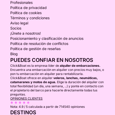
Profesionales
Política de privacidad
Política de cookies
Términos y condiciones
Aviso legal
Socios
¡Únete a nosotros!
Posicionamiento y clasificación de anuncios
Política de resolución de conflictos
Política de gestión de reseñas
Blog
PUEDES CONFIAR EN NOSOTROS
Click&Boat es la empresa líder de
alquiler de embarcaciones.
Encuentra una embarcación en alquiler con precios muy bajos, o
pon tu embarcación en alquiler para rentabilizarla.
Click&Boat ofrece en alquiler
veleros, lanchas, neumáticas,
catamaranes y motos de agua.
Elige la duración del alquiler con
total flexibilidad (un día, una semana, ...) y ponte en contacto con
el propietario del barco para hacerle directamente todas tus
preguntas.
OPINIONES CLIENTES
Nota:
4.9 / 5
calculada a partir de 714540 opiniones
DESTINOS