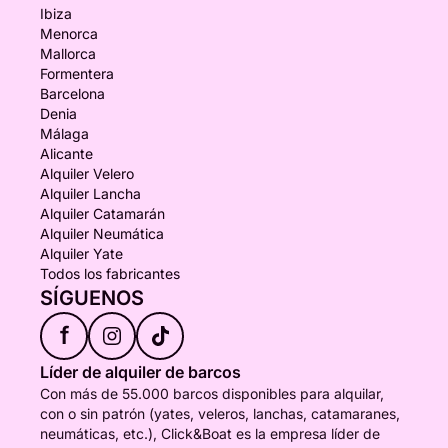
Ibiza
Menorca
Mallorca
Formentera
Barcelona
Denia
Málaga
Alicante
Alquiler Velero
Alquiler Lancha
Alquiler Catamarán
Alquiler Neumática
Alquiler Yate
Todos los fabricantes
SÍGUENOS
f
Líder de alquiler de barcos
Con más de 55.000 barcos disponibles para alquilar,
con o sin patrón (yates, veleros, lanchas, catamaranes,
neumáticas, etc.), Click&Boat es la empresa líder de