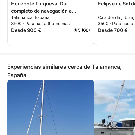
Horizonte Turquesa: Día
Eclipse de Sol d
completo de navegación a
Talamanca, España
Cala Jondal, Ibiza
Formentera
8h00 · Para hasta 9 personas
8h00 · Para hasta
Desde 900 €
Desde 700 €
5 (68)
Experiencias similares cerca de Talamanca,
España