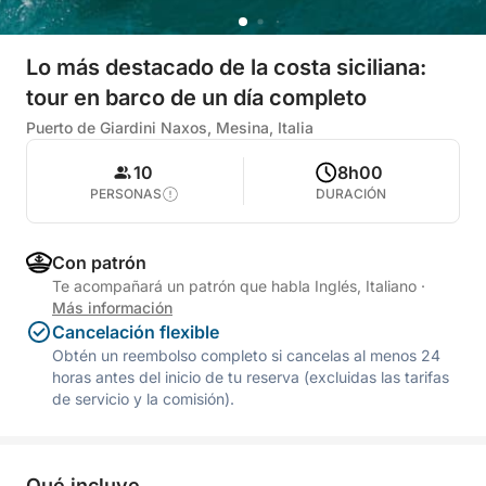
Lo más destacado de la costa siciliana:
tour en barco de un día completo
Puerto de Giardini Naxos, Mesina, Italia
10
8h00
PERSONAS
DURACIÓN
Con patrón
Te acompañará un patrón que habla Inglés, Italiano
·
Más información
Cancelación flexible
Obtén un reembolso completo si cancelas al menos 24
horas antes del inicio de tu reserva (excluidas las tarifas
de servicio y la comisión).
Qué incluye