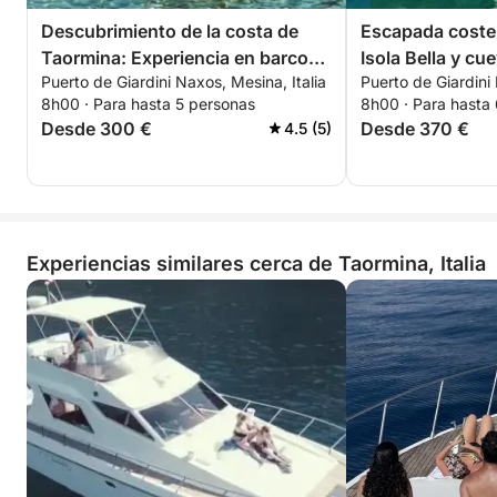
Descubrimiento de la costa de
Escapada coste
Taormina: Experiencia en barco
Isola Bella y cu
Puerto de Giardini Naxos, Mesina, Italia
Puerto de Giardini 
con el Loto Blanco
8h00 · Para hasta 5 personas
8h00 · Para hasta
Desde 300 €
Desde 370 €
4.5 (5)
Experiencias similares cerca de Taormina, Italia