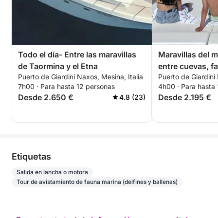
Todo el día- Entre las maravillas
Maravillas del m
de Taormina y el Etna
entre cuevas, fa
Puerto de Giardini Naxos, Mesina, Italia
Puerto de Giardini 
en Taormina
7h00 · Para hasta 12 personas
4h00 · Para hasta
Desde 2.650 €
Desde 2.195 €
4.8 (23)
Etiquetas
Salida en lancha o motora
Tour de avistamiento de fauna marina (delfines y ballenas)