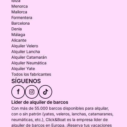
Ibiza
Menorca
Mallorca
Formentera
Barcelona
Denia
Málaga
Alicante
Alquiler Velero
Alquiler Lancha
Alquiler Catamarán
Alquiler Neumática
Alquiler Yate
Todos los fabricantes
SÍGUENOS
f
Líder de alquiler de barcos
Con más de 55.000 barcos disponibles para alquilar,
con o sin patrón (yates, veleros, lanchas, catamaranes,
neumáticas, etc.), Click&Boat es la empresa líder de
alquiler de barcos en Europa. ¡Reserva tus vacaciones