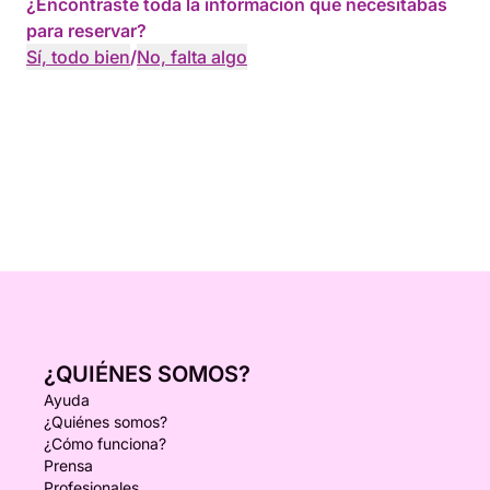
¿Encontraste toda la información que necesitabas
para reservar?
Sí, todo bien
/
No, falta algo
¿QUIÉNES SOMOS?
Ayuda
¿Quiénes somos?
¿Cómo funciona?
Prensa
Profesionales