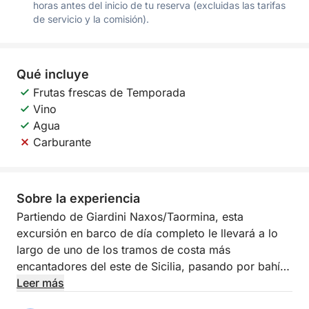
horas antes del inicio de tu reserva (excluidas las tarifas
de servicio y la comisión).
Qué incluye
Frutas frescas de Temporada
Vino
Agua
Carburante
Sobre la experiencia
Partiendo de Giardini Naxos/Taormina, esta
excursión en barco de día completo le llevará a lo
largo de uno de los tramos de costa más
encantadores del este de Sicilia, pasando por bahías
emblemáticas, vistas elegantes y lugares
Leer más
cautivadores. Esta experiencia está diseñada para