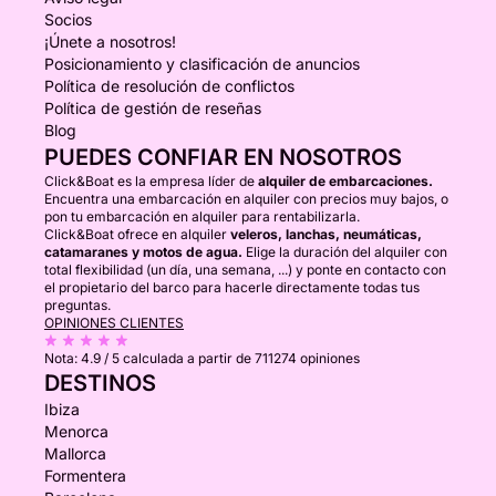
Socios
¡Únete a nosotros!
Posicionamiento y clasificación de anuncios
Política de resolución de conflictos
Política de gestión de reseñas
Blog
PUEDES CONFIAR EN NOSOTROS
Click&Boat es la empresa líder de
alquiler de embarcaciones.
Encuentra una embarcación en alquiler con precios muy bajos, o
pon tu embarcación en alquiler para rentabilizarla.
Click&Boat ofrece en alquiler
veleros, lanchas, neumáticas,
catamaranes y motos de agua.
Elige la duración del alquiler con
total flexibilidad (un día, una semana, ...) y ponte en contacto con
el propietario del barco para hacerle directamente todas tus
preguntas.
OPINIONES CLIENTES
Nota:
4.9 / 5
calculada a partir de 711274 opiniones
DESTINOS
Ibiza
Menorca
Mallorca
Formentera