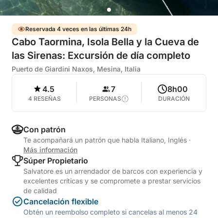
Reservada 4 veces en las últimas 24h
Cabo Taormina, Isola Bella y la Cueva de
las Sirenas: Excursión de día completo
Puerto de Giardini Naxos, Mesina, Italia
4.5
7
8h00
4 RESEÑAS
PERSONAS
DURACIÓN
Con patrón
Te acompañará un patrón que habla Italiano, Inglés
·
Más información
Súper Propietario
Salvatore es un arrendador de barcos con experiencia y
excelentes críticas y se compromete a prestar servicios
de calidad
Cancelación flexible
Obtén un reembolso completo si cancelas al menos 24