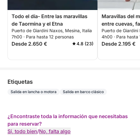
Todo el día- Entre las maravillas
Maravillas del m
de Taormina y el Etna
entre cuevas, fa
Puerto de Giardini Naxos, Mesina, Italia
Puerto de Giardini 
en Taormina
7h00 · Para hasta 12 personas
4h00 · Para hasta
Desde 2.650 €
Desde 2.195 €
4.8 (23)
Etiquetas
Salida en lancha o motora
Salida en barco clásico
¿Encontraste toda la información que necesitabas
para reservar?
Sí, todo bien
/
No, falta algo