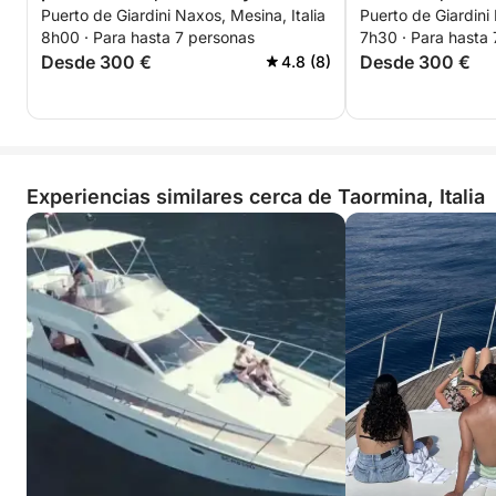
Puerto de Giardini Naxos, Mesina, Italia
Puerto de Giardini 
Sant'Alessio
Sant'Alessio.
8h00 · Para hasta 7 personas
7h30 · Para hasta
Desde 300 €
Desde 300 €
4.8 (8)
Experiencias similares cerca de Taormina, Italia