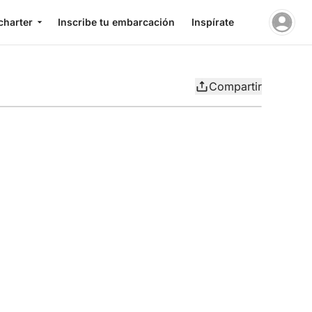
charter
Inscribe tu embarcación
Inspírate
Compartir