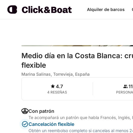
Alquiler de barcos
Medio día en la Costa Blanca: cr
flexible
Marina Salinas, Torrevieja, España
4.7
11
4 RESEÑAS
PERSON
Con patrón
Te acompañará un patrón que habla Francés, Inglés,
Cancelación flexible
Obtén un reembolso completo si cancelas al menos 24 h