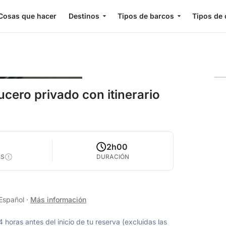
Cosas que hacer
Destinos
Tipos de barcos
Tipos de 
ucero privado con itinerario
2h00
AS
DURACIÓN
 Español
·
Más información
oras antes del inicio de tu reserva (excluidas las