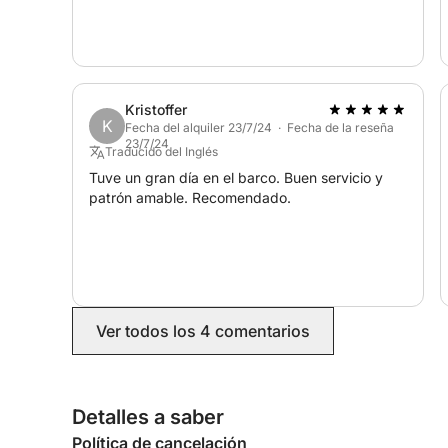
Kristoffer
K
Fecha del alquiler 23/7/24 · Fecha de la reseña
23/7/24
Traducido del Inglés
Tuve un gran día en el barco. Buen servicio y
patrón amable. Recomendado.
Ver todos los 4 comentarios
Detalles a saber
Política de cancelación