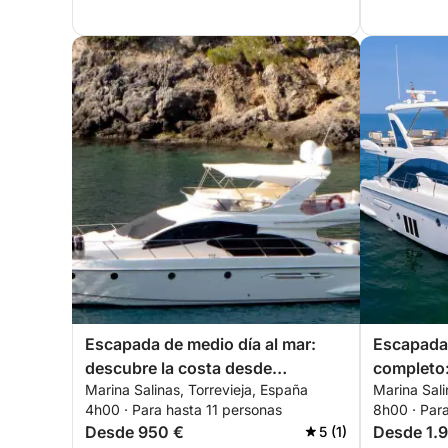
Escapada de medio día al mar:
Escapada 
descubre la costa desde
completo:
Marina Salinas, Torrevieja, España
Marina Sali
Torrevieja
horas des
4h00 · Para hasta 11 personas
8h00 · Para
Desde 950 €
Desde 1.
5 (1)