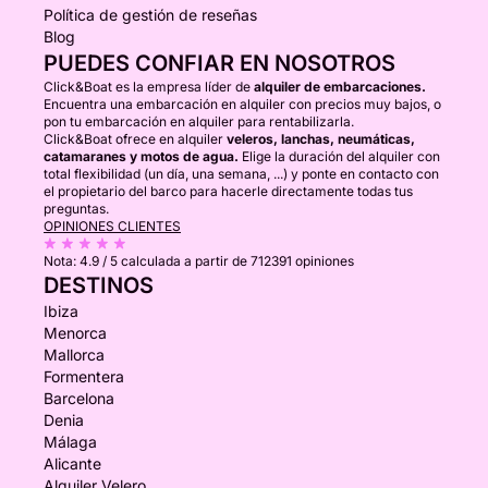
Política de gestión de reseñas
Blog
PUEDES CONFIAR EN NOSOTROS
Click&Boat es la empresa líder de
alquiler de embarcaciones.
Encuentra una embarcación en alquiler con precios muy bajos, o
pon tu embarcación en alquiler para rentabilizarla.
Click&Boat ofrece en alquiler
veleros, lanchas, neumáticas,
catamaranes y motos de agua.
Elige la duración del alquiler con
total flexibilidad (un día, una semana, ...) y ponte en contacto con
el propietario del barco para hacerle directamente todas tus
preguntas.
OPINIONES CLIENTES
Nota:
4.9 / 5
calculada a partir de 712391 opiniones
DESTINOS
Ibiza
Menorca
Mallorca
Formentera
Barcelona
Denia
Málaga
Alicante
Alquiler Velero