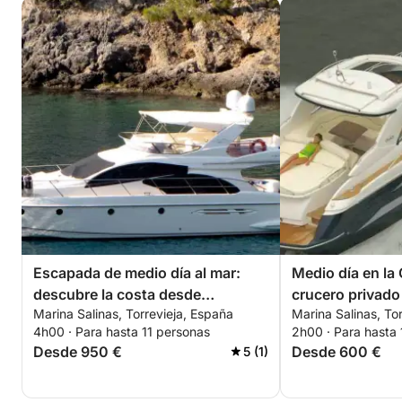
Escapada de medio día al mar:
Medio día en la
descubre la costa desde
crucero privado 
Marina Salinas, Torrevieja, España
Marina Salinas, To
Torrevieja
flexible
4h00 · Para hasta 11 personas
2h00 · Para hasta 
Desde 950 €
Desde 600 €
5 (1)