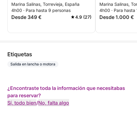
Marina Salinas, Torrevieja, España
Marina Salinas, To
TODO INCLUIDO
Torrevieja
4h00 · Para hasta 9 personas
4h00 · Para hasta 
Desde 349 €
Desde 1.000 €
4.9 (27)
Etiquetas
Salida en lancha o motora
¿Encontraste toda la información que necesitabas
para reservar?
Sí, todo bien
/
No, falta algo