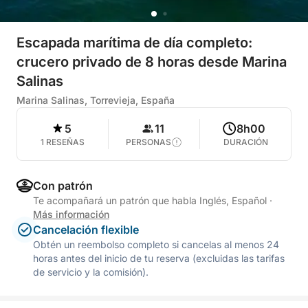
Escapada marítima de día completo:
crucero privado de 8 horas desde Marina
Salinas
Marina Salinas, Torrevieja, España
5
11
8h00
1 RESEÑAS
PERSONAS
DURACIÓN
Con patrón
Te acompañará un patrón que habla Inglés, Español
·
Más información
Cancelación flexible
Obtén un reembolso completo si cancelas al menos 24
horas antes del inicio de tu reserva (excluidas las tarifas
de servicio y la comisión).