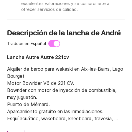
excelentes valoraciones y se compromete a
ofrecer servicios de calidad.
Descripción de la lancha de André
Traducir en Español
Lancha Autre Autre 221cv
Alquiler de barco para wakeski en Aix-les-Bains, Lago 
Bourget

Motor Bowrider V6 de 221 CV.

Bowrider con motor de inyección de combustible, 
muy juguetón.

Puerto de Mémard.

Aparcamiento gratuito en las inmediaciones.

Esquí acuático, wakeboard, kneeboard, travesía, 
pesca, tomar el sol... alquiler de barco sin 