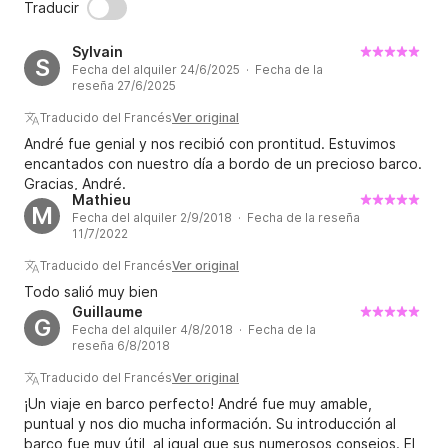
Traducir
Sylvain
S
Fecha del alquiler 24/6/2025 · Fecha de la
reseña 27/6/2025
Traducido del Francés
Ver original
André fue genial y nos recibió con prontitud. Estuvimos
encantados con nuestro día a bordo de un precioso barco.
Gracias, André.
Mathieu
M
Fecha del alquiler 2/9/2018 · Fecha de la reseña
11/7/2022
Traducido del Francés
Ver original
Todo salió muy bien
Guillaume
G
Fecha del alquiler 4/8/2018 · Fecha de la
reseña 6/8/2018
Traducido del Francés
Ver original
¡Un viaje en barco perfecto! André fue muy amable,
puntual y nos dio mucha información. Su introducción al
barco fue muy útil, al igual que sus numerosos consejos. El