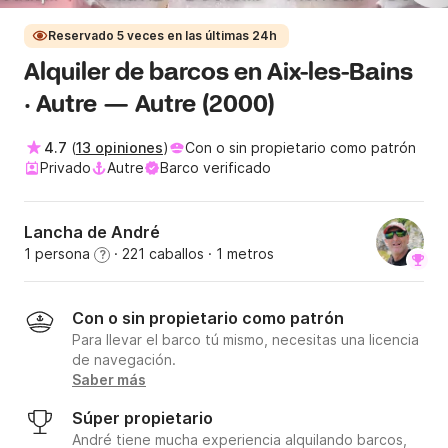
Reservado 5 veces en las últimas 24h
Alquiler de barcos en Aix-les-Bains
· Autre — Autre (2000)
4.7
(
13 opiniones
)
Con o sin propietario como patrón
Privado
Autre
Barco verificado
Lancha de André
1 persona
· 221 caballos
· 1 metros
?
Con o sin propietario como patrón
Para llevar el barco tú mismo, necesitas una licencia
de navegación.
Saber más
Súper propietario
André tiene mucha experiencia alquilando barcos,