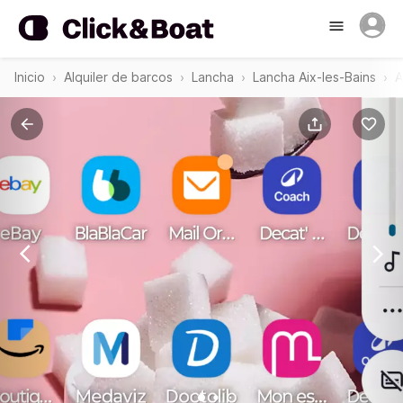
Inicio
Alquiler de barcos
Lancha
Lancha Aix-les-Bains
A