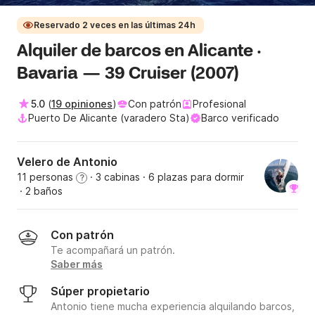
Reservado 2 veces en las últimas 24h
Alquiler de barcos en Alicante ·
Bavaria — 39 Cruiser (2007)
5.0
(
19 opiniones
)
Con patrón
Profesional
Puerto De Alicante (varadero Sta)
Barco verificado
Velero de Antonio
11 personas
· 3 cabinas
· 6 plazas para dormir
?
· 2 baños
Con patrón
Te acompañará un patrón.
Saber más
Súper propietario
Antonio tiene mucha experiencia alquilando barcos,