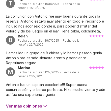
T
Fecha del alquiler 10/8/2025 · Fecha de la
agradable y atento todo el tiempo. Experiencia 100%
reseña 15/10/2025
recomendable!!
La comunión con Antonio fue muy buena durante toda la
reserva. Antonio estuvo muy atento en todo el recorrido e
incluso nos aconsejo donde ir, para poder disfrutar del
velero y de los juegos en el mar Tiene tabla, colchoneta,
gafas. Una cosa a tener en cuenta, si te mareas con el
Belen
B
Fecha del alquiler 19/7/2025 · Fecha de la
movimiento. Cuando el velero está parado, sigue
reseña 22/7/2025
moviéndose Para nosotros fue una experiencia única,
eramos 7 adultos y 4 niños, entre ellos 2 bebes de 2 y 3
Hemos ido un grupo de 8 chicas y lo hemos pasado genial.
años.
Antonio has estado siempre atento y pendiente.
Repetimos seguro!
Marina
M
Fecha del alquiler 12/7/2025 · Fecha de la
reseña 20/7/2025
Antonio fue un capitán excelente!!! Super buena
comunicación y el barco perfecto. Hizo mucho viento y aún
así fue una experiencia genial.
Ver más opiniones