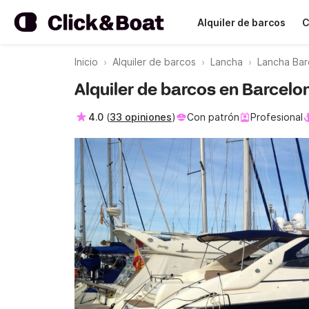
Alquiler de barcos
C
Inicio
Alquiler de barcos
Lancha
Lancha Bar
Alquiler de barcos en Barcel
4.0
(
33 opiniones
)
Con patrón
Profesional