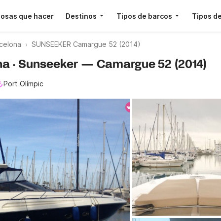
osas que hacer
Destinos
Tipos de barcos
Tipos de
celona
SUNSEEKER Camargue 52 (2014)
ona · Sunseeker — Camargue 52 (2014)
Port Olímpic