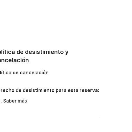
lítica de desistimiento y
ancelación
lítica de cancelación
recho de desistimiento para esta reserva:
o.
Saber más