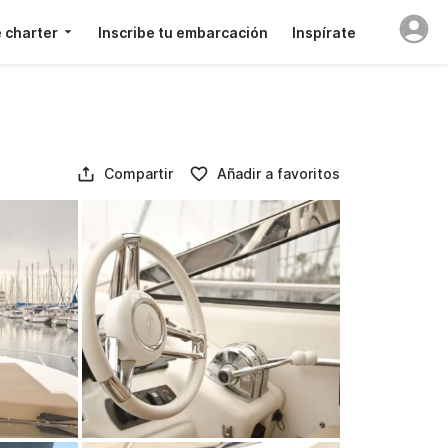
 charter
Inscribe tu embarcación
Inspírate
Compartir
Añadir a favoritos