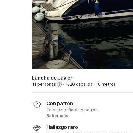
Lancha de Javier
11 personas
· 1320 caballos
· 16 metros
?
Con patrón
Te acompañará un patrón.
Saber más
Hallazgo raro