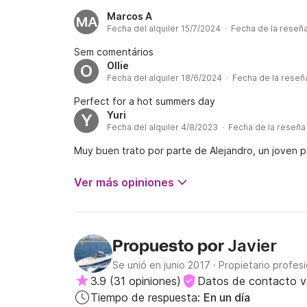
Marcos A
MA
Fecha del alquiler 15/7/2024 · Fecha de la reseñ
Sem comentários
Ollie
O
Fecha del alquiler 18/6/2024 · Fecha de la rese
Perfect for a hot summers day
Yuri
Y
Fecha del alquiler 4/8/2023 · Fecha de la reseñ
Muy buen trato por parte de Alejandro, un joven 
Ver más opiniones
Javier
Propuesto por
Se unió en junio 2017
·
Propietario profesi
3.9
(
31 opiniones
)
Datos de contacto v
Tiempo de respuesta:
En un día