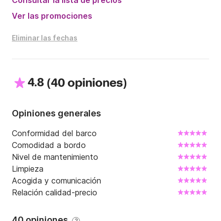
Consultar la lista de precios
Ver las promociones
Eliminar las fechas
4.8
(
)
40 opiniones
Opiniones generales
Conformidad del barco
Comodidad a bordo
Nivel de mantenimiento
Limpieza
Acogida y comunicación
Relación calidad-precio
40 opiniones
?