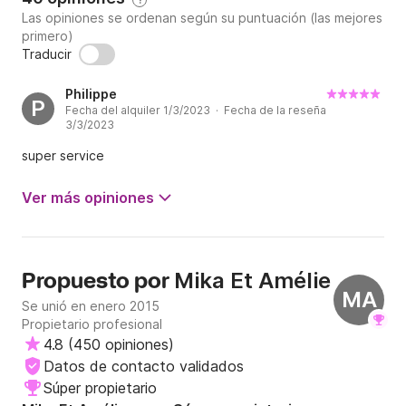
Las opiniones se ordenan según su puntuación (las mejores
primero)
Traducir
Philippe
P
Fecha del alquiler 1/3/2023 · Fecha de la reseña
3/3/2023
super service
Ver más opiniones
Mika Et Amélie
Propuesto por
MA
Se unió en enero 2015
Propietario profesional
4.8
(
450 opiniones
)
Datos de contacto validados
Súper propietario