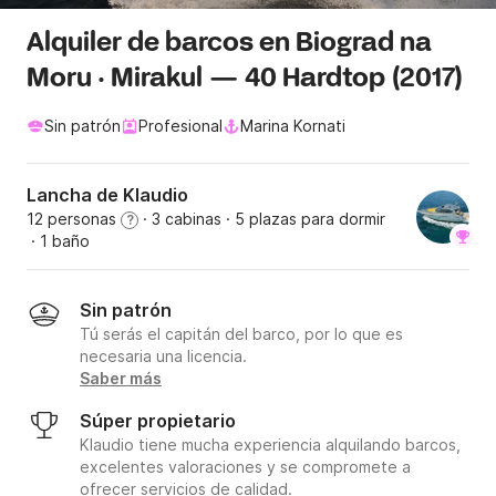
Alquiler de barcos en Biograd na
Moru · Mirakul — 40 Hardtop (2017)
Sin patrón
Profesional
Marina Kornati
Lancha de Klaudio
12 personas
· 3 cabinas
· 5 plazas para dormir
?
· 1 baño
Sin patrón
Tú serás el capitán del barco, por lo que es
necesaria una licencia.
Saber más
Súper propietario
Klaudio tiene mucha experiencia alquilando barcos,
excelentes valoraciones y se compromete a
ofrecer servicios de calidad.