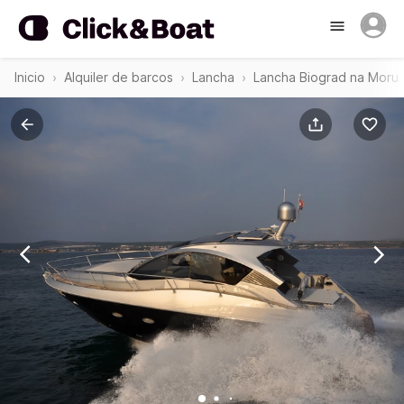
Inicio
Alquiler de barcos
Lancha
Lancha Biograd na Moru