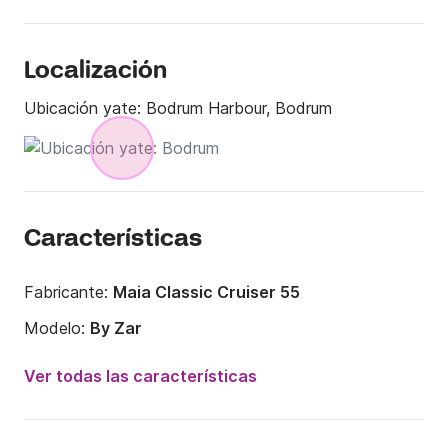
Localización
Ubicación yate:
Bodrum Harbour, Bodrum
Características
Fabricante:
Maia Classic Cruiser 55
Modelo:
By Zar
Año:
1998 (Reacondicionado en 2020)
Ver todas las características
Eslora:
17m
Capacidad a bordo:
4 personas