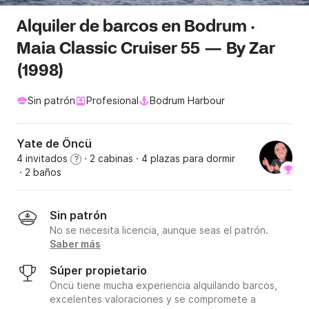
Alquiler de barcos en Bodrum ·
Maia Classic Cruiser 55 — By Zar
(1998)
Sin patrón
Profesional
Bodrum Harbour
Yate de Öncü
4 invitados
· 2 cabinas
· 4 plazas para dormir
?
· 2 baños
Sin patrón
No se necesita licencia, aunque seas el patrón.
Saber más
Súper propietario
Öncü tiene mucha experiencia alquilando barcos,
excelentes valoraciones y se compromete a