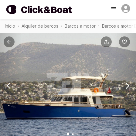
Inicio
Alquiler de barcos
Barcos a motor
Barcos a motor