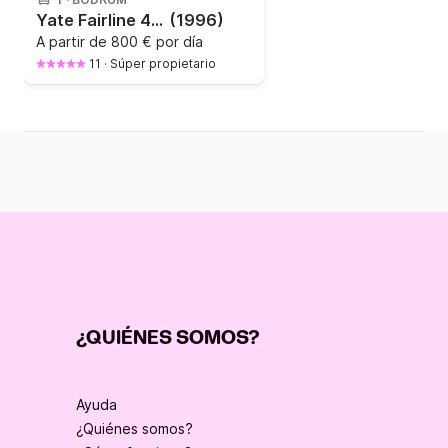
Yate Fairline 40 400CV
(1996)
A partir de
800 € por día
11
·
Súper propietario
¿QUIÉNES SOMOS?
Ayuda
¿Quiénes somos?