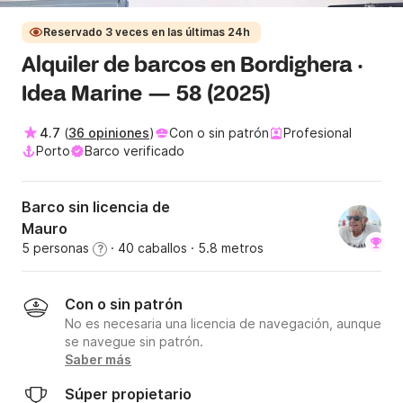
Reservado 3 veces en las últimas 24h
Alquiler de barcos en Bordighera ·
Idea Marine — 58 (2025)
4.7
(
36 opiniones
)
Con o sin patrón
Profesional
Porto
Barco verificado
Barco sin licencia de
Mauro
5 personas
· 40 caballos
· 5.8 metros
?
Con o sin patrón
No es necesaria una licencia de navegación, aunque
se navegue sin patrón.
Saber más
Súper propietario