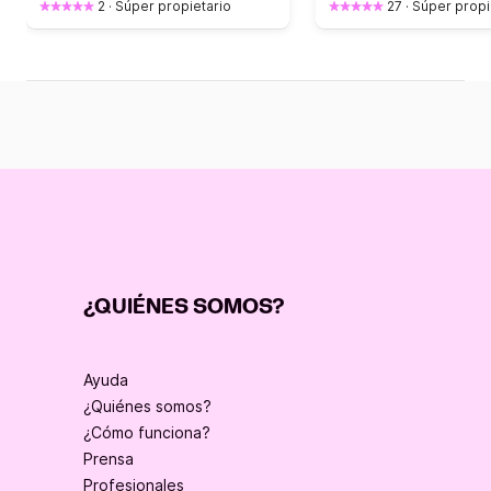
2
·
Súper propietario
27
·
Súper propi
¿QUIÉNES SOMOS?
Ayuda
¿Quiénes somos?
¿Cómo funciona?
Prensa
Profesionales