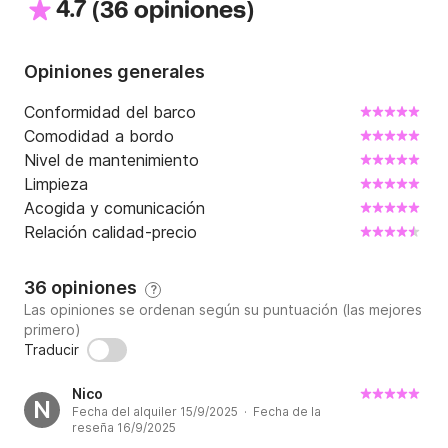
4.7
(
)
36 opiniones
Opiniones generales
Conformidad del barco
Comodidad a bordo
Nivel de mantenimiento
Limpieza
Acogida y comunicación
Relación calidad-precio
36 opiniones
?
Las opiniones se ordenan según su puntuación (las mejores
primero)
Traducir
Nico
N
Fecha del alquiler 15/9/2025 · Fecha de la
reseña 16/9/2025