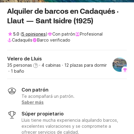
Alquiler de barcos en Cadaqués ·
Llaut — Sant Isidre (1925)
5.0
(
5 opiniones
)
Con patrón
Profesional
Cadaqués
Barco verificado
Velero de Lluis
35 personas
· 4 cabinas
· 12 plazas para dormir
?
· 1 baño
Con patrón
Te acompañará un patrón.
Saber más
Súper propietario
Lluis tiene mucha experiencia alquilando barcos,
excelentes valoraciones y se compromete a
ofrecer servicios de calidad.