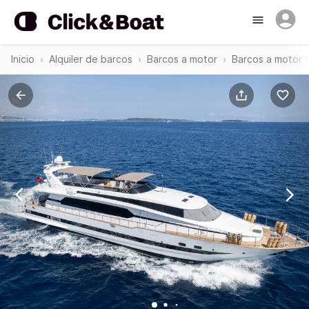
Inicio
Alquiler de barcos
Barcos a motor
Barcos a motor 