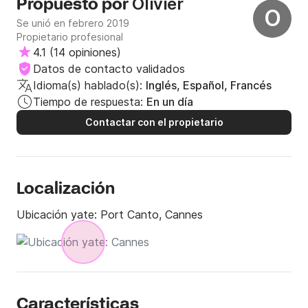
Olivier
Propuesto por
O
Se unió en febrero 2019
Propietario profesional
4.1
(
14 opiniones
)
Datos de contacto validados
Idioma(s) hablado(s):
Inglés, Español, Francés
Tiempo de respuesta:
En un día
Contactar con el propietario
Localización
Ubicación yate:
Port Canto, Cannes
Características