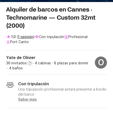
Alquiler de barcos en Cannes ·
Technomarine — Custom 32mt
(2000)
1.0
(
1 opinión
)
Con tripulación
Profesional
Port Canto
Yate de Olivier
O
36 invitados
· 4 cabinas
· 8 plazas para dormir
?
· 4 baños
Con tripulación
Una tripulación profesional estará presente a bordo
del barco
Saber más