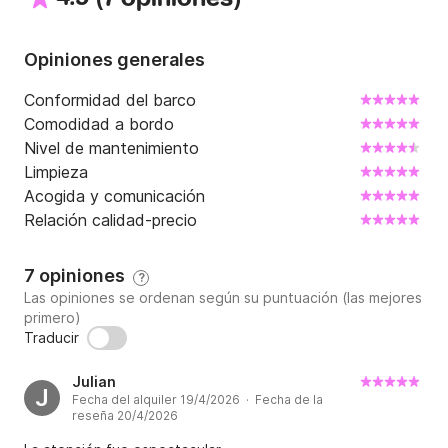
Opiniones generales
Conformidad del barco
Comodidad a bordo
Nivel de mantenimiento
Limpieza
Acogida y comunicación
Relación calidad-precio
7 opiniones
?
Las opiniones se ordenan según su puntuación (las mejores
primero)
Traducir
Julian
J
Fecha del alquiler 19/4/2026 · Fecha de la
reseña 20/4/2026