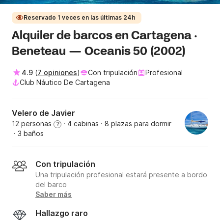
Reservado 1 veces en las últimas 24h
Alquiler de barcos en Cartagena ·
Beneteau — Oceanis 50 (2002)
4.9
(
7 opiniones
)
Con tripulación
Profesional
Club Náutico De Cartagena
Velero de Javier
12 personas
· 4 cabinas
· 8 plazas para dormir
?
· 3 baños
Con tripulación
Una tripulación profesional estará presente a bordo
del barco
Saber más
Hallazgo raro