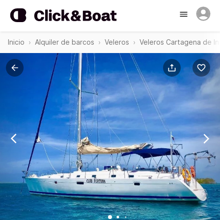
Inicio
Alquiler de barcos
Veleros
Veleros Cartagena de In