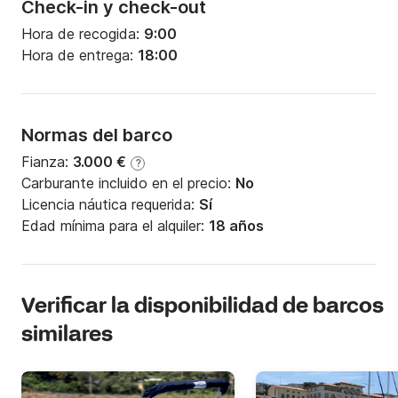
Check-in y check-out
Hora de recogida:
9:00
Hora de entrega:
18:00
Normas del barco
Fianza:
3.000 €
?
Carburante incluido en el precio:
No
Licencia náutica requerida:
Sí
Edad mínima para el alquiler:
18 años
Verificar la disponibilidad de barcos
similares