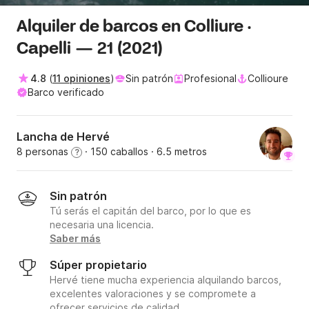
Alquiler de barcos en Colliure ·
Capelli — 21 (2021)
4.8
(
11 opiniones
)
Sin patrón
Profesional
Collioure
Barco verificado
Lancha de Hervé
8 personas
· 150 caballos
· 6.5 metros
?
Sin patrón
Tú serás el capitán del barco, por lo que es
necesaria una licencia.
Saber más
Súper propietario
Hervé tiene mucha experiencia alquilando barcos,
excelentes valoraciones y se compromete a
ofrecer servicios de calidad.