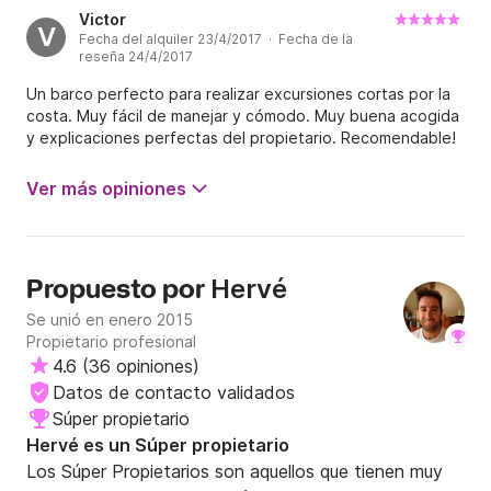
Victor
V
Fecha del alquiler 23/4/2017 · Fecha de la
reseña 24/4/2017
Un barco perfecto para realizar excursiones cortas por la
costa. Muy fácil de manejar y cómodo. Muy buena acogida
y explicaciones perfectas del propietario. Recomendable!
Ver más opiniones
Hervé
Propuesto por
Se unió en enero 2015
Propietario profesional
4.6
(
36 opiniones
)
Datos de contacto validados
Súper propietario
Hervé es un Súper propietario
Los Súper Propietarios son aquellos que tienen muy