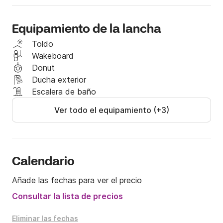
con la famosa bahía de Paulille, un poco más foco en 
España a través de la reserva marina de Banyuls.

Equipamiento de la lancha
Cazadoras para niños de todos los tamaños 
Toldo
disponibles.
Wakeboard
Donut
Ducha exterior
Escalera de baño
Ver todo el equipamiento (+3)
Calendario
Añade las fechas para ver el precio
Consultar la lista de precios
Eliminar las fechas