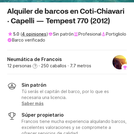
Alquiler de barcos en Coti-Chiavari
· Capelli — Tempest 770 (2012)
5.0
(
4 opiniones
)
Sin patrón
Profesional
Portigliolo
Barco verificado
Neumática de Francois
12 personas
· 250 caballos
· 7.7 metros
?
Sin patrón
Tú serás el capitán del barco, por lo que es
necesaria una licencia.
Saber más
Súper propietario
Francois tiene mucha experiencia alquilando barcos,
excelentes valoraciones y se compromete a
ofrecer servicios de calidad.