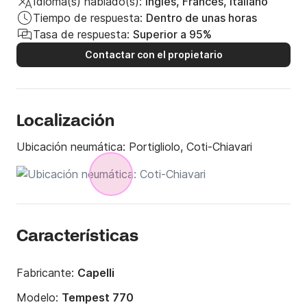
Idioma(s) hablado(s):
Inglés, Francés, Italiano
Tiempo de respuesta:
Dentro de unas horas
Tasa de respuesta:
Superior a 95%
Contactar con el propietario
Localización
Ubicación neumática:
Portigliolo, Coti-Chiavari
Características
Fabricante:
Capelli
Modelo:
Tempest 770