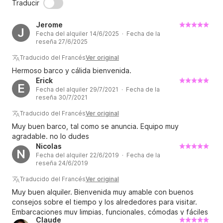
Traducir
Jerome
J
Fecha del alquiler 14/6/2025 · Fecha de la
reseña 27/6/2025
Traducido del Francés
Ver original
Hermoso barco y cálida bienvenida.
Erick
E
Fecha del alquiler 29/7/2021 · Fecha de la
reseña 30/7/2021
Traducido del Francés
Ver original
Muy buen barco, tal como se anuncia. Equipo muy
agradable. no lo dudes
Nicolas
N
Fecha del alquiler 22/6/2019 · Fecha de la
reseña 24/6/2019
Traducido del Francés
Ver original
Muy buen alquiler. Bienvenida muy amable con buenos
consejos sobre el tiempo y los alrededores para visitar.
Embarcaciones muy limpias, funcionales, cómodas y fáciles
Claude
de maniobra. éramos 12 sin ningún problema de espacio te