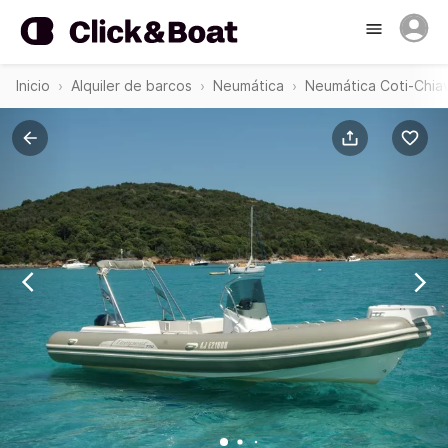
Inicio
Alquiler de barcos
Neumática
Neumática Coti-Chiav