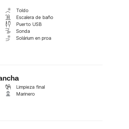
Toldo
Escalera de baño
Puerto USB
Sonda
Solárium en proa
lancha
Limpieza final
Marinero