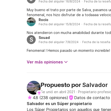
Fecha del alquiler 16/8/2024 · Fecha de la rese
Muy bueno el trato por parte de Salva, pasamos u
fenomenal, nos hizo disfrutar de a todaaaa velocid
Rocío
Fecha del alquiler 15/8/2024 · Fecha de la reseñ
Nos atendieron con mucha amabilidad durante tod
Souad
S
Fecha del alquiler 7/8/2024 · Fecha de la reseña
Fenomenal ! Hemos pasado un momento increible!
Ver más opiniones
Salvador
Propuesto por
Se unió en abril 2021
·
Propietario profesi
4.8
(
238 opiniones
)
Datos de contacto 
Salvador es un Súper propietario
Los Súper Propietarios son aquellos que tie