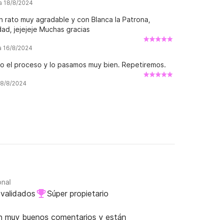
ña 18/8/2024
n rato muy agradable y con Blanca la Patrona,
ad, jejejeje Muchas gracias
a 16/8/2024
o el proceso y lo pasamos muy bien. Repetiremos.
 8/8/2024
onal
validados
Súper propietario
nen muy buenos comentarios y están