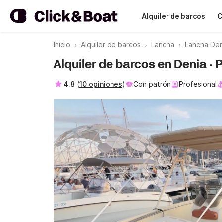
Alquiler de barcos
C
Inicio
Alquiler de barcos
Lancha
Lancha Den
Alquiler de barcos en Denia ·
4.8
(
10 opiniones
)
Con patrón
Profesional