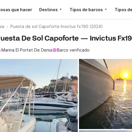
osas que hacer
Destinos
Tipos de barcos
Tipos de
ia
Puesta de sol Capoforte Invictus fx190 (2024)
 Puesta De Sol Capoforte — Invictus Fx1
Marina El Portet De Denia
Barco verificado