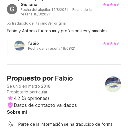
Giuliana
G
Fecha del alquiler 14/8/2021 · Fecha de la
reseña 18/8/2021
Traducido del Italiano
Ver original
Fabio y Antonio fueron muy profesionales y amables.
fabio
Fecha de la reseña 18/08/21
Fabio
Propuesto por
Se unió en marzo 2018
Propietario particular
4.2
(
3 opiniones
)
Datos de contacto validados
Sobre mi
Parte de la información se ha traducido de forma