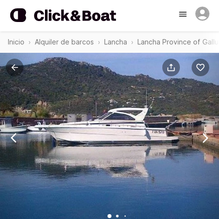
Inicio
Alquiler de barcos
Lancha
Lancha Province of Gallu