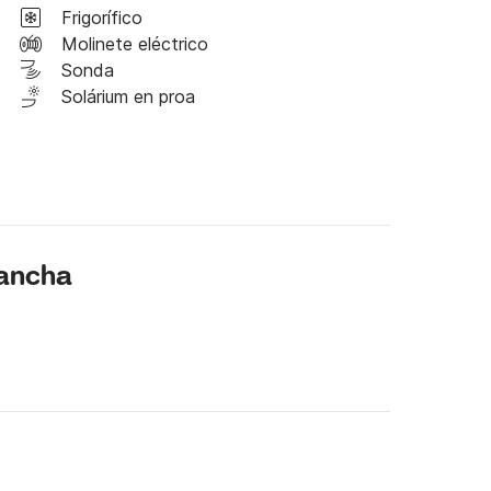
Frigorífico
Molinete eléctrico


Sonda
Solárium en proa
lancha