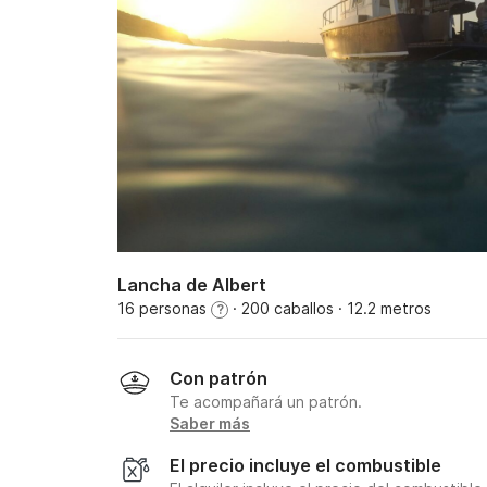
Lancha de Albert
16 personas
· 200 caballos
· 12.2 metros
?
Con patrón
Te acompañará un patrón.
Saber más
El precio incluye el combustible