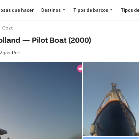
osas que hacer
Destinos
Tipos de barcos
Tipos de
Gozo
Holland — Pilot Boat (2000)
Mgarr Port