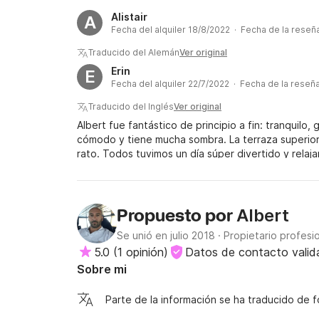
Alistair
A
Fecha del alquiler 18/8/2022 · Fecha de la reseñ
Traducido del Alemán
Ver original
Erin
E
Fecha del alquiler 22/7/2022 · Fecha de la reseñ
Traducido del Inglés
Ver original
Albert fue fantástico de principio a fin: tranquilo, g
cómodo y tiene mucha sombra. La terraza superior 
rato. Todos tuvimos un día súper divertido y relaja
Albert
Propuesto por
Se unió en julio 2018
·
Propietario profesi
5.0
(
1 opinión
)
Datos de contacto vali
Sobre mi
Parte de la información se ha traducido de 