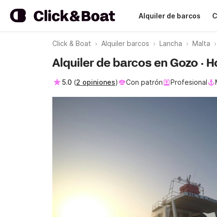
Alquiler de barcos
C
Click & Boat
Alquiler barcos
Lancha
Malta
Alquiler de barcos en Gozo · 
5.0
(
2 opiniones
)
Con patrón
Profesional