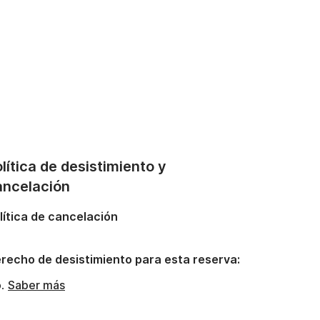
lítica de desistimiento y
ancelación
lítica de cancelación
recho de desistimiento para esta reserva:
o.
Saber más