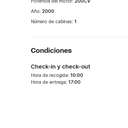
Potencia del motor:
200CV
Año:
2000
Número de cabinas:
1
Condiciones
Check-in y check-out
Hora de recogida:
10:00
Hora de entrega:
17:00