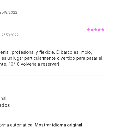
a 5/8/2022
a 25/7/2022
enial, profesional y flexible. El barco es limpio,
es un lugar particularmente divertido para pasar el
nte. 10/10 volvería a reservar!
onal
dados
forma automática.
Mostrar idioma original