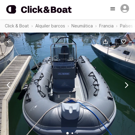
Click & Boat
Alquiler barcos
Neumática
Francia
Países 