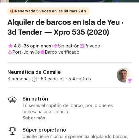
Reservado 5 veces en las últimas 24h
Alquiler de barcos en Isla de Yeu ·
3d Tender — Xpro 535 (2020)
4.8
(
35 opiniones
)
Sin patrón
Privado
Port-Joinville
Barco verificado
Neumática de Camille
8 personas
· 50 caballos
· 5.4 metros
?
Sin patrón
Tú serás el capitán del barco, por lo que es
necesaria una licencia.
Saber más
Súper propietario
Camille tiene mucha experiencia alquilando barcos,