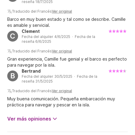
reseña 18/7/2025
Traducido del Francés
Ver original
Barco en muy buen estado y tal como se describe. Camille
es amable y servicial.
Clement
C
Fecha del alquiler 4/6/2025 · Fecha de la
reseña 6/6/2025
Traducido del Francés
Ver original
Gran experiencia, Camille fue genial y el barco es perfecto
para navegar por la isla.
Bertrand
B
Fecha del alquiler 30/5/2025 · Fecha de la
reseña 31/5/2025
Traducido del Francés
Ver original
Muy buena comunicación. Pequeña embarcación muy
práctica para navegar y pescar en la isla.
Ver más opiniones