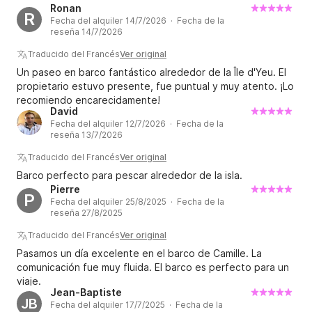
Ronan
R
Fecha del alquiler 14/7/2026 · Fecha de la
reseña 14/7/2026
Traducido del Francés
Ver original
Un paseo en barco fantástico alrededor de la Île d'Yeu. El
propietario estuvo presente, fue puntual y muy atento. ¡Lo
recomiendo encarecidamente!
David
Fecha del alquiler 12/7/2026 · Fecha de la
reseña 13/7/2026
Traducido del Francés
Ver original
Barco perfecto para pescar alrededor de la isla.
Pierre
P
Fecha del alquiler 25/8/2025 · Fecha de la
reseña 27/8/2025
Traducido del Francés
Ver original
Pasamos un día excelente en el barco de Camille. La
comunicación fue muy fluida. El barco es perfecto para un
viaje.
Jean-Baptiste
JB
Fecha del alquiler 17/7/2025 · Fecha de la