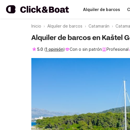
Alquiler de barcos
C
Inicio
Alquiler de barcos
Catamarán
Catamar
Alquiler de barcos en Kaštel 
5.0
(
1 opinión
)
Con o sin patrón
Profesional