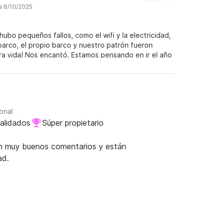
a 6/10/2025
hubo pequeños fallos, como el wifi y la electricidad,
barco, el propio barco y nuestro patrón fueron
tra vida! Nos encantó. Estamos pensando en ir el año
onal
alidados
Súper propietario
nen muy buenos comentarios y están
ad.