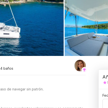
 4 baños
Añ
caso de navegar sin patrón.
Fec