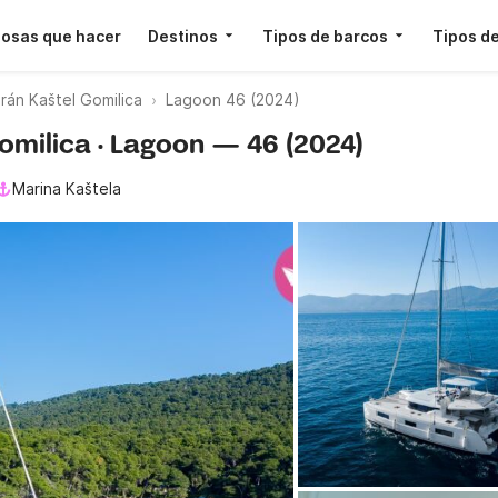
osas que hacer
Destinos
Tipos de barcos
Tipos de
án Kaštel Gomilica
Lagoon 46 (2024)
Gomilica · Lagoon — 46 (2024)
Marina Kaštela