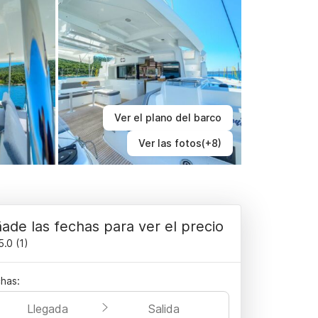
Ver el plano del barco
Ver las fotos(+8)
ade las fechas para ver el precio
5.0
(
1
)
has:
Llegada
Salida