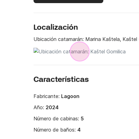
Localización
Ubicación catamarán:
Marina Kaštela, Kaštel
Características
Fabricante:
Lagoon
Año:
2024
Número de cabinas:
5
Número de baños:
4