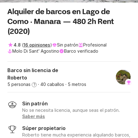
Alquiler de barcos en Lago de
Como · Manara — 480 2h Rent
(2020)
4.8
(
16 opiniones
)
Sin patrón
Profesional
Molo Di Sant' Agostino
Barco verificado
Barco sin licencia de
Roberto
5 personas
· 40 caballos
· 5 metros
?
Sin patrón
No se necesita licencia, aunque seas el patrón.
Saber más
Súper propietario
Roberto tiene mucha experiencia alquilando barcos,