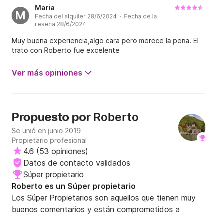
Maria
M
Fecha del alquiler 28/6/2024 · Fecha de la
reseña 28/6/2024
Muy buena experiencia,algo cara pero merece la pena. El
trato con Roberto fue excelente
Ver más opiniones
Roberto
Propuesto por
Se unió en junio 2019
Propietario profesional
4.6
(
53 opiniones
)
Datos de contacto validados
Súper propietario
Roberto es un Súper propietario
Los Súper Propietarios son aquellos que tienen muy
buenos comentarios y están comprometidos a