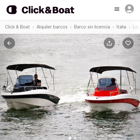
Click & Boat
Alquiler barcos
Barco sin licencia
Italia
La