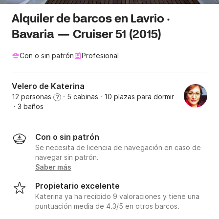
Alquiler de barcos en Lavrio ·
Bavaria — Cruiser 51 (2015)
Con o sin patrón
Profesional
Velero de Katerina
12 personas
· 5 cabinas
· 10 plazas para dormir
?
· 3 baños
Con o sin patrón
Se necesita de licencia de navegación en caso de
navegar sin patrón.
Saber más
Propietario excelente
Katerina ya ha recibido 9 valoraciones y tiene una
puntuación media de 4.3/5 en otros barcos.