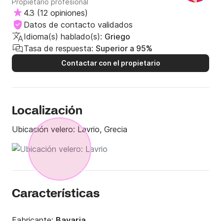
Propietario profesional
4.3
(
12 opiniones
)
Datos de contacto validados
Idioma(s) hablado(s):
Griego
Tasa de respuesta:
Superior a 95%
Contactar con el propietario
Localización
Ubicación velero:
Lavrio, Grecia
Características
Fabricante:
Bavaria