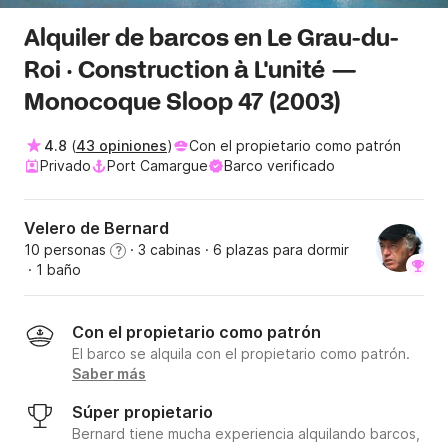
Alquiler de barcos en Le Grau-du-
Roi · Construction à L'unité —
Monocoque Sloop 47 (2003)
4.8
(
43 opiniones
)
Con el propietario como patrón
Privado
Port Camargue
Barco verificado
Velero de Bernard
10 personas
· 3 cabinas
· 6 plazas para dormir
?
· 1 baño
Con el propietario como patrón
El barco se alquila con el propietario como patrón.
Saber más
Súper propietario
Bernard tiene mucha experiencia alquilando barcos,