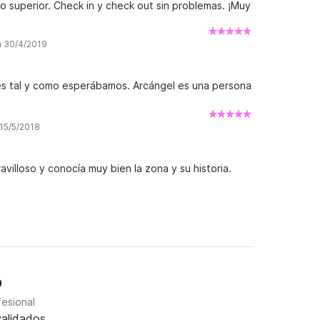
 superior. Check in y check out sin problemas. ¡Muy
a 30/4/2019
o es tal y como esperábamos. Arcángel es una persona
 15/5/2018
villoso y conocía muy bien la zona y su historia.
o
fesional
alidados