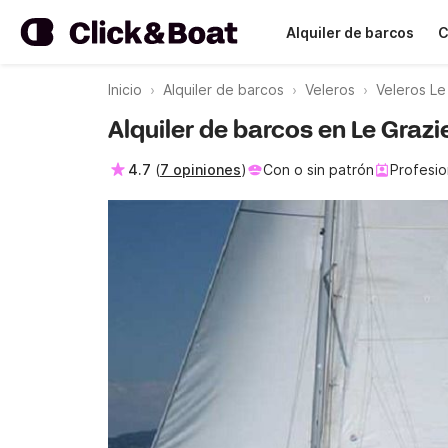
Alquiler de barcos
C
Inicio
Alquiler de barcos
Veleros
Veleros Le
Alquiler de barcos en Le Graz
4.7
(
7 opiniones
)
Con o sin patrón
Profesio