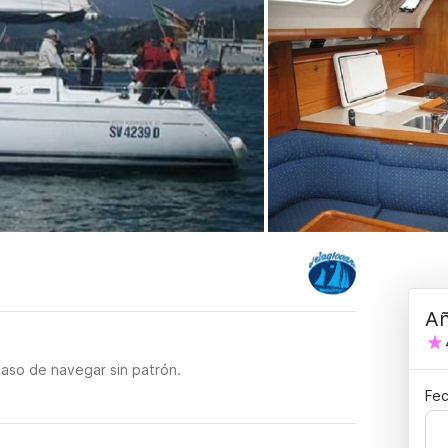
Añ
caso de navegar sin patrón.
Fec