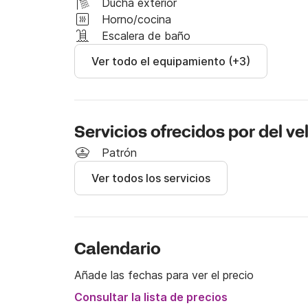
Ducha exterior
Horno/cocina
Escríbeme ahora al Click&Boat para descubrir 
Escalera de baño
puedes aprovechar.
Ver todo el equipamiento (+3)
Servicios ofrecidos por del ve
Patrón
Ver todos los servicios
Calendario
Añade las fechas para ver el precio
Consultar la lista de precios