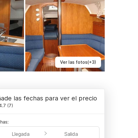
Ver las fotos(+3)
ade las fechas para ver el precio
4.7
(
7
)
has:
Llegada
Salida