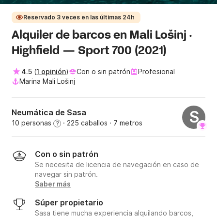
Reservado 3 veces en las últimas 24h
Alquiler de barcos en Mali Lošinj ·
Highfield — Sport 700 (2021)
4.5
(
1 opinión
)
Con o sin patrón
Profesional
Marina Mali Lošinj
Neumática de Sasa
S
10 personas
· 225 caballos
· 7 metros
?
Con o sin patrón
Se necesita de licencia de navegación en caso de
navegar sin patrón.
Saber más
Súper propietario
Sasa tiene mucha experiencia alquilando barcos,