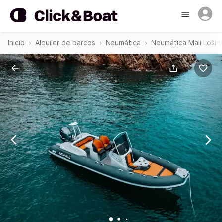
Inicio
Alquiler de barcos
Neumática
Neumática Mali Lošinj