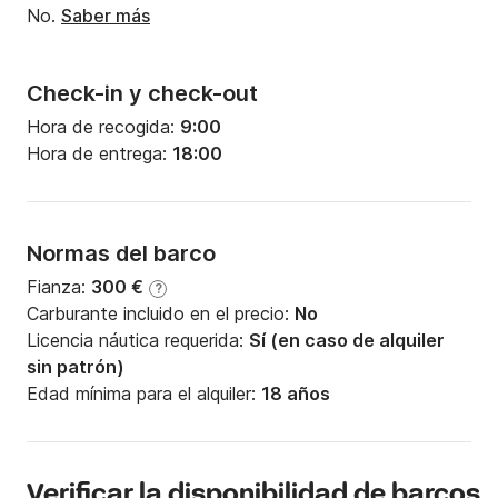
No.
Saber más
Check-in y check-out
Hora de recogida:
9:00
Hora de entrega:
18:00
Normas del barco
Fianza:
300 €
?
Carburante incluido en el precio:
No
Licencia náutica requerida:
Sí (en caso de alquiler
sin patrón)
Edad mínima para el alquiler:
18 años
Verificar la disponibilidad de barcos