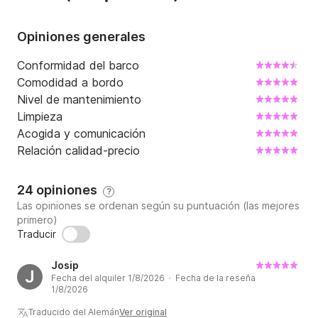
Opiniones generales
Conformidad del barco
Comodidad a bordo
Nivel de mantenimiento
Limpieza
Acogida y comunicación
Relación calidad-precio
24 opiniones
?
Las opiniones se ordenan según su puntuación (las mejores
primero)
Traducir
Josip
J
Fecha del alquiler 1/8/2026 · Fecha de la reseña
1/8/2026
Traducido del Alemán
Ver original