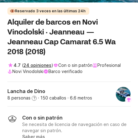
Reservado 3 veces en las últimas 24h
Alquiler de barcos en Novi
Vinodolski · Jeanneau —
Jeanneau Cap Camarat 6.5 Wa
2018 (2018)
4.7
(
24 opiniones
)
Con o sin patrón
Profesional
Novi Vinodolski
Barco verificado
Lancha de Dino
8 personas
· 150 caballos
· 6.6 metros
?
Con o sin patrón
Se necesita de licencia de navegación en caso de
navegar sin patrón.
Saber más