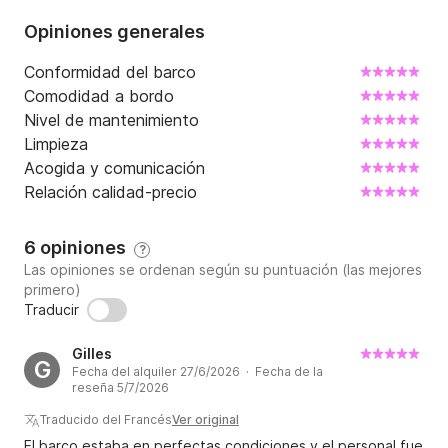
Opiniones generales
Conformidad del barco
Comodidad a bordo
Nivel de mantenimiento
Limpieza
Acogida y comunicación
Relación calidad-precio
6 opiniones
?
Las opiniones se ordenan según su puntuación (las mejores
primero)
Traducir
Gilles
G
Fecha del alquiler 27/6/2026 · Fecha de la
reseña 5/7/2026
Traducido del Francés
Ver original
El barco estaba en perfectas condiciones y el personal fue