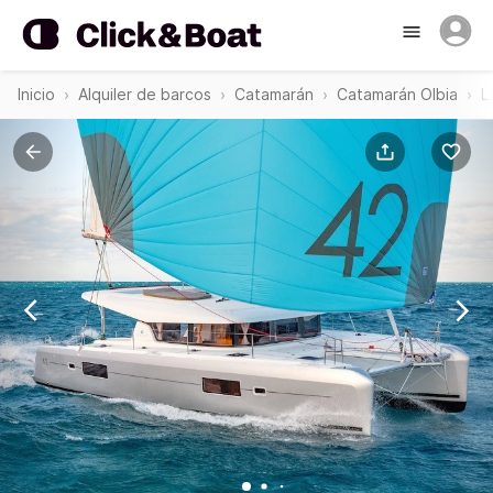
Inicio
Alquiler de barcos
Catamarán
Catamarán Olbia
L