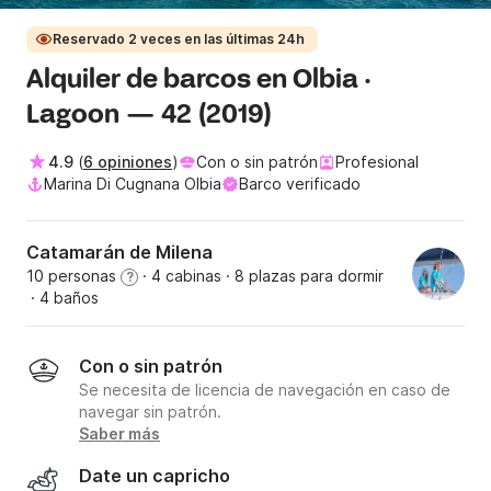
Reservado 2 veces en las últimas 24h
Alquiler de barcos en Olbia ·
Lagoon — 42 (2019)
4.9
(
6 opiniones
)
Con o sin patrón
Profesional
Marina Di Cugnana Olbia
Barco verificado
Catamarán de Milena
10 personas
· 4 cabinas
· 8 plazas para dormir
?
· 4 baños
Con o sin patrón
Se necesita de licencia de navegación en caso de
navegar sin patrón.
Saber más
Date un capricho