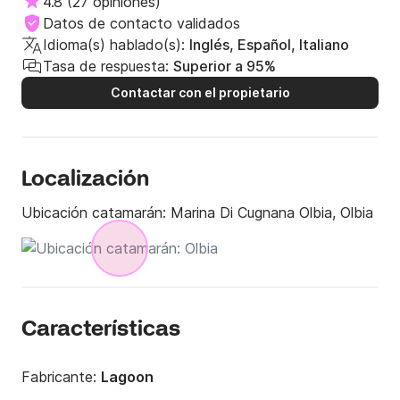
4.8
(
27 opiniones
)
Datos de contacto validados
Idioma(s) hablado(s):
Inglés, Español, Italiano
Tasa de respuesta:
Superior a 95%
Contactar con el propietario
Localización
Ubicación catamarán:
Marina Di Cugnana Olbia, Olbia
Características
Fabricante:
Lagoon