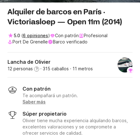
Alquiler de barcos en París ·
Victoriasloep — Open 11m (2014)
5.0
(
6 opiniones
)
Con patrón
Profesional
Port De Grenelle
Barco verificado
Lancha de Olivier
12 personas
· 315 caballos
· 11 metros
?
Con patrón
Te acompañará un patrón.
Saber más
Súper propietario
Olivier tiene mucha experiencia alquilando barcos,
excelentes valoraciones y se compromete a
ofrecer servicios de calidad.