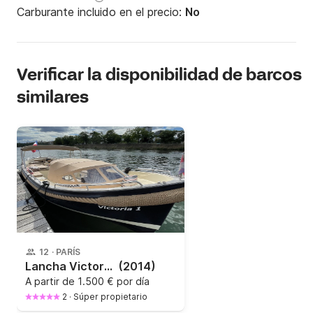
Carburante incluido en el precio:
No
Verificar la disponibilidad de barcos
similares
12
·
PARÍS
Lancha VictoriaSloep Luxury Boat Open 11m 315CV
(2014)
A partir de
1.500 € por día
2
·
Súper propietario