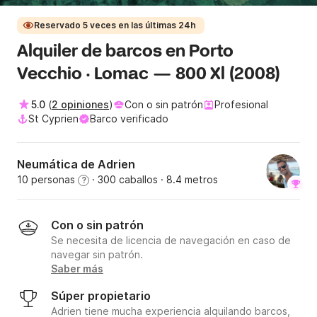
Reservado 5 veces en las últimas 24h
Alquiler de barcos en Porto
Vecchio · Lomac — 800 Xl (2008)
5.0
(
2 opiniones
)
Con o sin patrón
Profesional
St Cyprien
Barco verificado
Neumática de Adrien
10 personas
· 300 caballos
· 8.4 metros
?
Con o sin patrón
Se necesita de licencia de navegación en caso de
navegar sin patrón.
Saber más
Súper propietario
Adrien tiene mucha experiencia alquilando barcos,