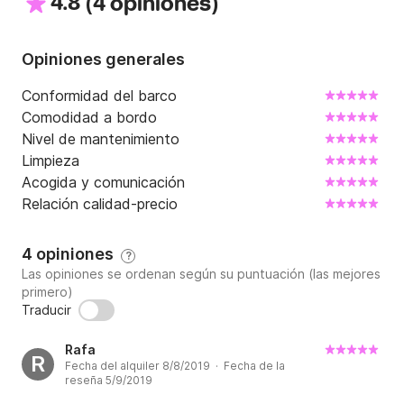
4.8
(
)
4 opiniones
Opiniones generales
Conformidad del barco
Comodidad a bordo
Nivel de mantenimiento
Limpieza
Acogida y comunicación
Relación calidad-precio
4 opiniones
?
Las opiniones se ordenan según su puntuación (las mejores
primero)
Traducir
Rafa
R
Fecha del alquiler 8/8/2019 · Fecha de la
reseña 5/9/2019