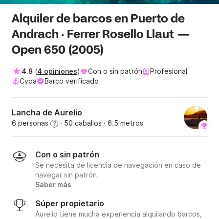
Alquiler de barcos en Puerto de
Andrach · Ferrer Rosello Llaut —
Open 650 (2005)
4.8
(
4 opiniones
)
Con o sin patrón
Profesional
Cvpa
Barco verificado
Lancha de Aurelio
6 personas
· 50 caballos
· 6.5 metros
?
Con o sin patrón
Se necesita de licencia de navegación en caso de
navegar sin patrón.
Saber más
Súper propietario
Aurelio tiene mucha experiencia alquilando barcos,